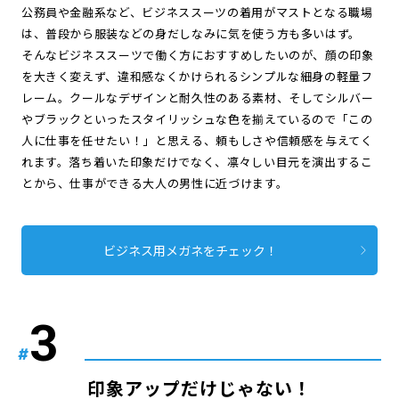
公務員や金融系など、ビジネススーツの着用がマストとなる職場
は、普段から服装などの身だしなみに気を使う方も多いはず。
そんなビジネススーツで働く方におすすめしたいのが、顔の印象
を大きく変えず、違和感なくかけられるシンプルな細身の軽量フ
レーム。クールなデザインと耐久性のある素材、そしてシルバー
やブラックといったスタイリッシュな色を揃えているので「この
人に仕事を任せたい！」と思える、頼もしさや信頼感を与えてく
れます。落ち着いた印象だけでなく、凛々しい目元を演出するこ
とから、仕事ができる大人の男性に近づけます。
ビジネス用メガネをチェック！
#
印象アップだけじゃない！