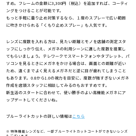
すめ。フレームの金額に3,300円（税込）を追加すれば、コーティ
ングをつけることが可能です。
もっと手軽に曇り止め対策するなら、１度のスプレーで広い範囲
に吹きかけられる「くもり止めスプレー」も人気です。
レンズに度数を入れる方は、見たい距離とモノを店舗の測定スタ
ッフにしっかり伝え、メガネの利用シーンに適した度数を提案し
てもらいましょう。テレワークでスマートフォンやタブレット、パ
ソコンを見るときにメガネをかける場合は、画面との距離が近い
ため、遠くまでよく見えるメガネだと逆に目が疲れてしまうこと
もあります。0.8から1.0の視力を目安に、度数が強すぎないメガネ
作成を店頭スタッフに相談してみるのもおすすめです。
新生活のスタートに合わせて、使い勝手のよい高機能メガネにア
ップデートしてくださいね。
ブルーライトカットの詳しい情報は
こちら
※ 特殊機能レンズなど、一部ブルーライトカットコートができないレンズ
もございます。