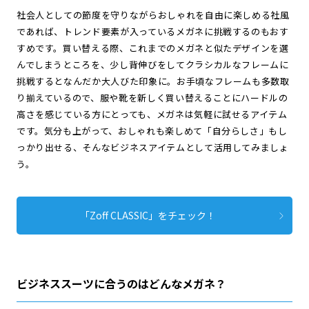
社会人としての節度を守りながらおしゃれを自由に楽しめる社風
であれば、トレンド要素が入っているメガネに挑戦するのもおす
すめです。買い替える際、これまでのメガネと似たデザインを選
んでしまうところを、少し背伸びをしてクラシカルなフレームに
挑戦するとなんだか大人びた印象に。お手頃なフレームも多数取
り揃えているので、服や靴を新しく買い替えることにハードルの
高さを感じている方にとっても、メガネは気軽に試せるアイテム
です。気分も上がって、おしゃれも楽しめて「自分らしさ」もし
っかり出せる、そんなビジネスアイテムとして活用してみましょ
う。
「Zoff CLASSIC」をチェック！
ビジネススーツに合うのはどんなメガネ？