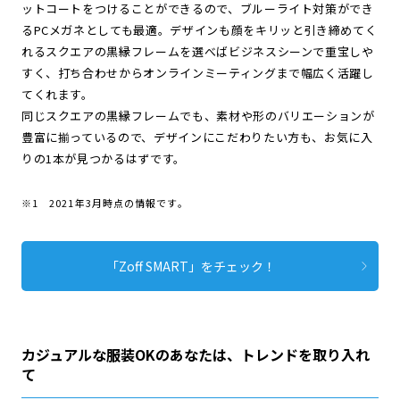
ットコートをつけることができるので、ブルーライト対策ができ
るPCメガネとしても最適。デザインも顔をキリッと引き締めてく
れるスクエアの黒縁フレームを選べばビジネスシーンで重宝しや
すく、打ち合わせからオンラインミーティングまで幅広く活躍し
てくれます。
同じスクエアの黒縁フレームでも、素材や形のバリエーションが
豊富に揃っているので、デザインにこだわりたい方も、お気に入
りの1本が見つかるはずです。
※1 2021年3月時点の情報です。
「Zoff SMART」をチェック！
カジュアルな服装OKのあなたは、トレンドを取り入れ
て