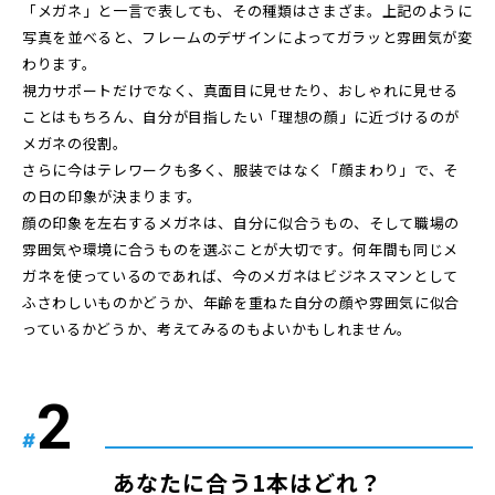
「メガネ」と一言で表しても、その種類はさまざま。上記のように
写真を並べると、フレームのデザインによってガラッと雰囲気が変
わります。
視力サポートだけでなく、真面目に見せたり、おしゃれに見せる
ことはもちろん、自分が目指したい「理想の顔」に近づけるのが
メガネの役割。
さらに今はテレワークも多く、服装ではなく「顔まわり」で、そ
の日の印象が決まります。
顔の印象を左右するメガネは、自分に似合うもの、そして職場の
雰囲気や環境に合うものを選ぶことが大切です。何年間も同じメ
ガネを使っているのであれば、今のメガネはビジネスマンとして
ふさわしいものかどうか、年齢を重ねた自分の顔や雰囲気に似合
っているかどうか、考えてみるのもよいかもしれません。
#
あなたに合う1本はどれ？