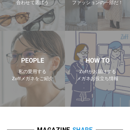
合わせて選ぼう
ファッションの一部だ！
PEOPLE
HOW TO
私の愛用する
Zoffがお届けする
Zoffメガネをご紹介
メガネお役立ち情報
MAGAZINE
SHARE