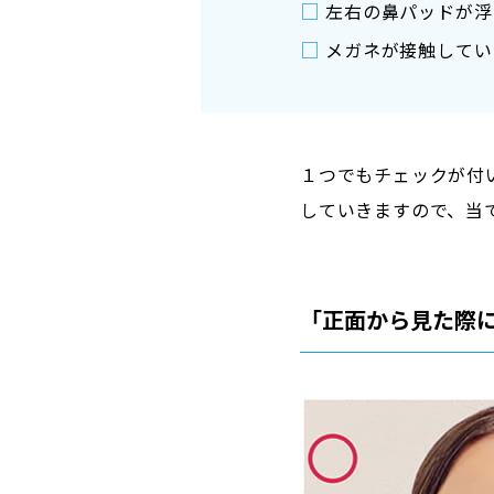
□
左右の鼻パッドが浮
□
メガネが接触してい
１つでもチェックが付
していきますので、当
「正面から見た際