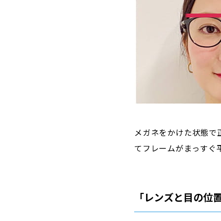
メガネをかけた状態で
てフレームがまっすぐ
「レンズと目の位