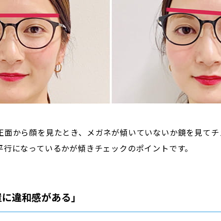
正面から顔を見たとき、メガネが傾いていないか鏡を見てチ
平行になっているかが傾きチェックのポイントです。
置に違和感がある」