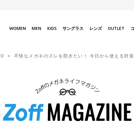
WOMEN
MEN
KIDS
サングラス
レンズ
OUTLET
TO
不快なメガネのズレを防ぎたい！ 今日から使える対