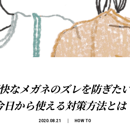
快なメガネのズレを防ぎた
今日から使える対策方法とは
2020.08.21
HOW TO