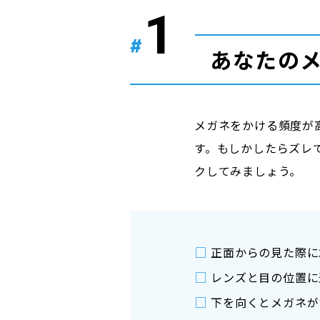
#
あなたの
メガネをかける頻度が
す。もしかしたらズレ
クしてみましょう。
□
正面からの見た際に
□
レンズと目の位置に
□
下を向くとメガネが