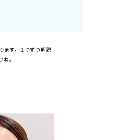
ります。１つずつ解説
いね。