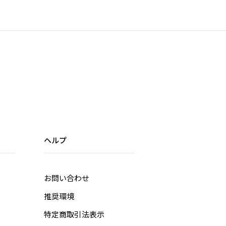
ヘルプ
お問い合わせ
推奨環境
特定商取引法表示