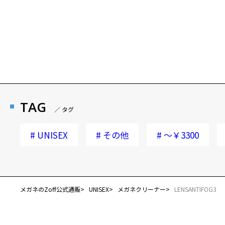
TAG
／ タグ
#
UNISEX
#
その他
#
～￥3300
メガネのZoff公式通販
UNISEX
メガネクリーナー
LENSANTIFOG3