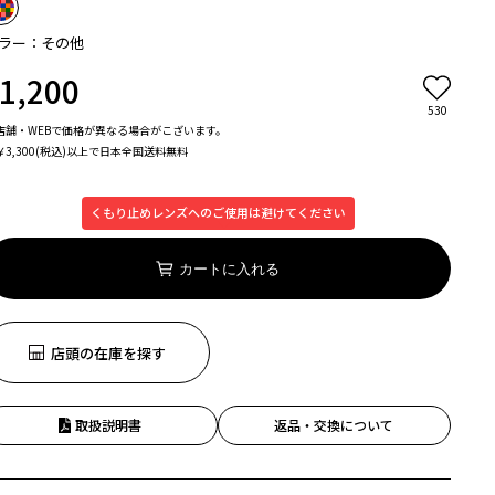
ラー：その他
1,200
530
店舗・WEBで価格が異なる場合がこざいます。
￥3,300(税込)以上で日本全国送料無料
くもり止めレンズへのご使用は避けてください
カートに入れる
店頭の在庫を探す
取扱説明書
返品・交換について