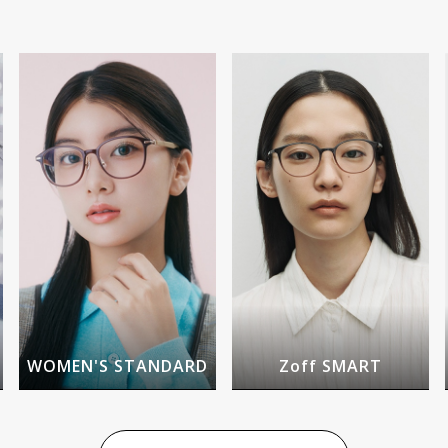
WOMEN'S STANDARD
Zoff SMART