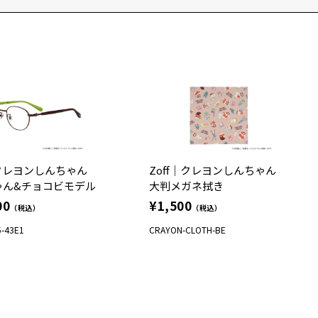
｜クレヨンしんちゃん
Zoff｜クレヨンしんちゃん
ゃん&チョコビモデル
大判メガネ拭き
00
¥1,500
（税込）
（税込）
-43E1
CRAYON-CLOTH-BE