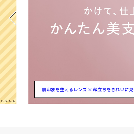
肌印象を整えるレンズ × 顔立ちをきれいに