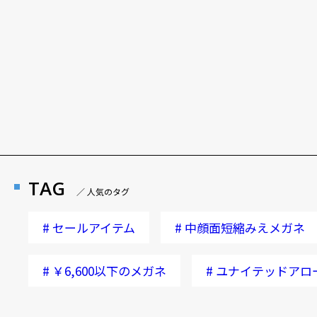
TAG
／ 人気のタグ
#
セールアイテム
#
中顔面短縮みえメガネ
#
￥6,600以下のメガネ
#
ユナイテッドアロ