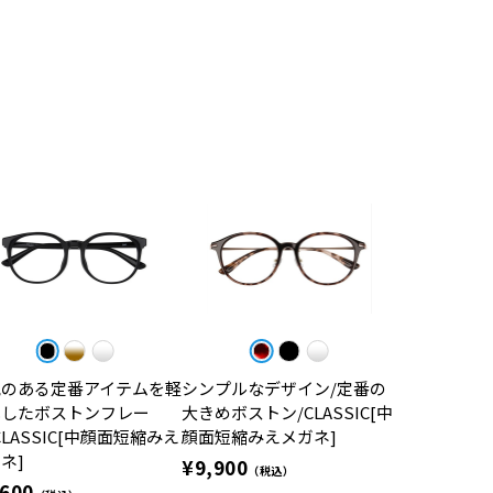
気のある定番アイテムを軽
シンプルなデザイン/定番の
化したボストンフレー
大きめボストン/CLASSIC[中
CLASSIC[中顔面短縮みえ
顔面短縮みえメガネ]
ネ]
¥9,900
（税込）
,600