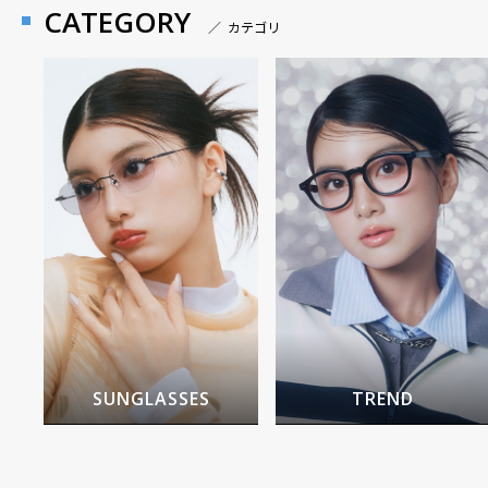
CATEGORY
／ カテゴリ
SUNGLASSES
TREND