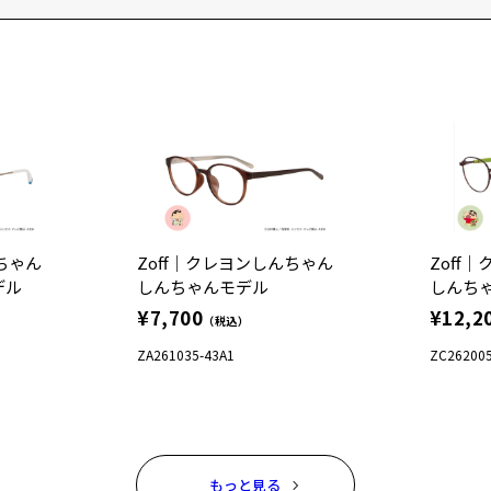
んちゃん
Zoff｜クレヨンしんちゃん
Zoff
デル
しんちゃんモデル
しんち
¥7,700
¥12,2
（税込）
ZA261035-43A1
ZC262005
もっと見る