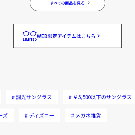
すべての商品を見る
WEB限定アイテムはこちら
#
調光サングラス
#
￥5,500以下のサングラス
ーズ
#
ディズニー
#
メガネ雑貨