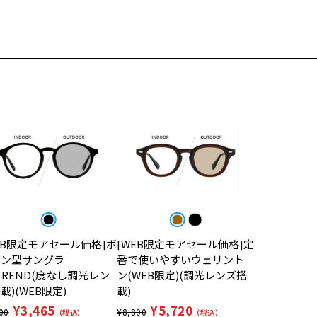
EB限定モアセール価格]ボ
[WEB限定モアセール価格]定
トン型サングラ
番で使いやすいウェリント
TREND(度なし調光レン
ン(WEB限定)(調光レンズ搭
載)(WEB限定)
載)
¥3,465
¥5,720
00
¥8,800
（税込）
（税込）