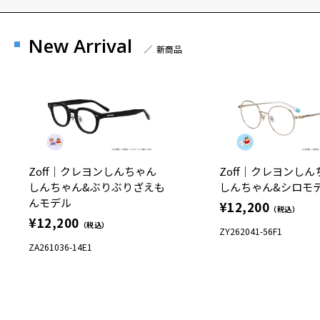
New Arrival
／ 新商品
Zoff｜クレヨンしんちゃん
Zoff｜クレヨンし
しんちゃん&ぶりぶりざえも
しんちゃん&シロモ
んモデル
¥12,200
（税込）
¥12,200
（税込）
ZY262041-56F1
ZA261036-14E1