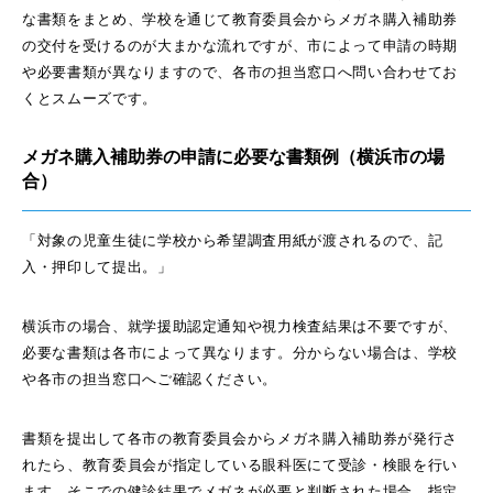
な書類をまとめ、学校を通じて教育委員会からメガネ購入補助券
の交付を受けるのが大まかな流れですが、市によって申請の時期
や必要書類が異なりますので、各市の担当窓口へ問い合わせてお
くとスムーズです。
メガネ購入補助券の申請に必要な書類例（横浜市の場
合）
「対象の児童生徒に学校から希望調査用紙が渡されるので、記
入・押印して提出。」
横浜市の場合、就学援助認定通知や視力検査結果は不要ですが、
必要な書類は各市によって異なります。分からない場合は、学校
や各市の担当窓口へご確認ください。
書類を提出して各市の教育委員会からメガネ購入補助券が発行さ
れたら、教育委員会が指定している眼科医にて受診・検眼を行い
ます。そこでの健診結果でメガネが必要と判断された場合、指定