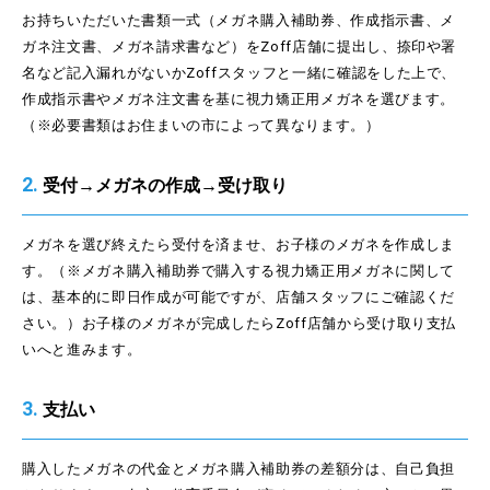
お持ちいただいた書類一式（メガネ購入補助券、作成指示書、メ
ガネ注文書、メガネ請求書など）をZoff店舗に提出し、捺印や署
名など記入漏れがないかZoffスタッフと一緒に確認をした上で、
作成指示書やメガネ注文書を基に視力矯正用メガネを選びます。
（※必要書類はお住まいの市によって異なります。）
2.
受付→メガネの作成→受け取り
メガネを選び終えたら受付を済ませ、お子様のメガネを作成しま
す。（※メガネ購入補助券で購入する視力矯正用メガネに関して
は、基本的に即日作成が可能ですが、店舗スタッフにご確認くだ
さい。）お子様のメガネが完成したらZoff店舗から受け取り支払
いへと進みます。
3.
支払い
購入したメガネの代金とメガネ購入補助券の差額分は、自己負担