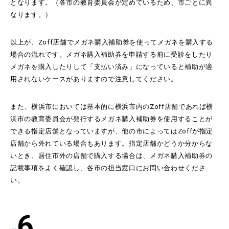
となります。（各市の教育委員会が定めているため、市ごとに異
なります。）
以上が、Zoff店舗でメガネ購入補助券を使ってメガネを購入する
場合の流れです。メガネ購入補助券を申請する前に受診をしたり
メガネを購入したりして「支払い済み」になっていると補助が適
用されないケースがありますので注意してください。
また、横浜市においては基本的に横浜市内のZoff店舗であれば横
浜市の教育委員会が発行するメガネ購入補助券を使用することが
できる指定店舗となっていますが、他の市によってはZoffが指定
店舗から外れている場合もあります。指定店舗かどうか分からな
いとき、居住市外の店舗で購入する場合は、メガネ購入補助券の
記載事項をよく確認し、各市の担当窓口にお問い合わせくださ
い。