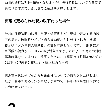
助券の発行は7月中旬頃となりますが、発行時期についても各市で
異なりますので、合わせてご確認をお願いします。
要綱で定められた視力以下だった場合
学校の健康診断の結果、裸眼・矯正視力が、要綱で定める視力以
下の場合、検眼料やメガネ購入援助費用とし発行される「検眼
券」や「メガネ購入補助券」の交付対象となります。一般的に片
目裸眼の視力が0.6 - 0.7未満が対象ですが、市によって視力の判断
基準は異なりますのでご注意ください。（横浜市は片眼370方式で
C以下（0.7未満0.3以上）・矯正視力も同様）
横浜市を例に挙げながら対象条件についての情報をお届けしまし
たが、各市で対応方法が異なりますので、詳細は担当窓口へお問
い合わせください。