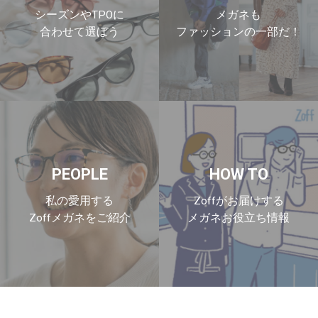
シーズンやTPOに
メガネも
合わせて選ぼう
ファッションの一部だ！
PEOPLE
HOW TO
私の愛用する
Zoffがお届けする
Zoffメガネをご紹介
メガネお役立ち情報