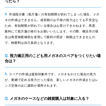
ったら？
A.
作成指示書（処方箋）の有効期限が切れてしまった場合、メガ
ネの作成はできません。成長期のお子様の視力はとても不安定な
ため、有効期限が切れている場合はお受けできかねます。再度、
眼科にて処方箋の発行をお願いいたします。その際、横浜市の場
合は再度検眼補助を使用して眼科の受診・検眼はできませんの
で、検眼料は自己負担となります。
Q.
視力矯正用のこども用メガネのスペアをつくりたい場
合は？
A.
スペアの作成は援助対象外です。メガネをかけた場合の視力
が、要綱で定める視力だった場合、新しいメガネの作成またはレ
ンズ交換のみに援助が適用されます。
Q.
メガネのケースなどの雑貨購入は対象に入る？