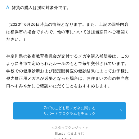
A.
雑貨の購入は援助対象外です。
（2020年6月26日時点の情報となります。また、上記の回答内容
は横浜市の場合ですので、他の市については担当窓口へご確認く
ださい。）
神奈川県の各市教育委員会が交付するメガネ購入補助券は、この
ように各市で定められたルールのもとで毎年交付されています。
学校での健康診断および指定眼科医の健診結果によってお子様に
視力矯正用メガネが必要となった場合は、お住まいの市の担当窓
口へすみやかにご確認いただくことをおすすめします。
Zoffのこども用メガネに関する
サポートプログラムをチェック
スタッフクレジット
Illust
つまようじ