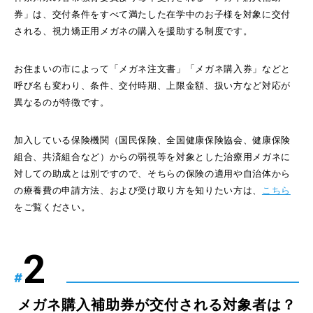
券」は、交付条件をすべて満たした在学中のお子様を対象に交付
される、視力矯正用メガネの購入を援助する制度です。
お住まいの市によって「メガネ注文書」「メガネ購入券」などと
呼び名も変わり、条件、交付時期、上限金額、扱い方など対応が
異なるのが特徴です。
加入している保険機関（国民保険、全国健康保険協会、健康保険
組合、共済組合など）からの弱視等を対象とした治療用メガネに
対しての助成とは別ですので、そちらの保険の適用や自治体から
の療養費の申請方法、および受け取り方を知りたい方は、
こちら
をご覧ください。
#
メガネ購入補助券が交付される対象者は？