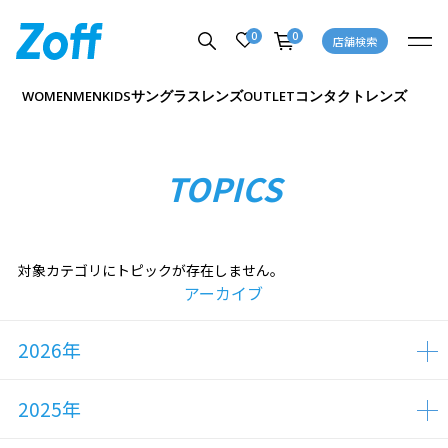
0
0
店舗検索
サングラス
レンズ
コンタクトレンズ
WOMEN
MEN
KIDS
OUTLET
TOPICS
対象カテゴリにトピックが存在しません。
アーカイブ
2026年
2025年