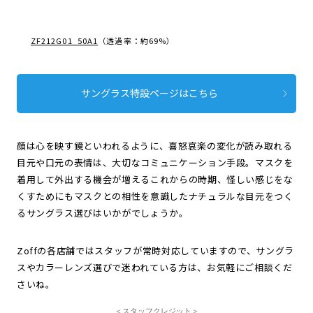
ZF212G01_50A1
（透過率：約69%）
サングラス特設ページはこちら
顔は心を映す鏡といわれるように、喜怒哀楽の変化が読み取れる
目元や口元の表情は、大切なコミュニケーション手段。マスクを
着用して外出する機会が増えるこれからの時期、怪しい感じをな
くすためにもマスクとの相性を意識したナチュラルな目元をつく
るサングラス選びはいかがでしょうか。
Zoffの各店舗ではスタッフが常時対応していますので、サングラ
スやカラーレンズ選びで迷われている方は、お気軽にご相談くだ
さいね。
スタッフクレジット