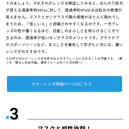
てみましょう。それぞれのレンズを検証してみると、ほんのり目元
が見える透過率約36%に対して、透過率約9%はほぼ目元の表情が
見えません。マスクとサングラスで顔の表情がほとんど隠れてし
まうため、「怪しい人」と認識されやすくなるのです。一方でレ
ンズの色が濃くなるほど、日差しのまぶしさを和らげることがで
きるのは、透過率が低いサングラスのメリットです。アウトドア
やスポーツシーンなど、まぶしさを優先して防ぎたい方には、濃い
レンズがおすすめです。
※Zoffではカラーレンズをお好きなメガネフレームに入れることも可能です。（度
つき・度なし対応可能。通常フレーム代＋3,300円〜）
カラーレンズ特設ページはこちら
#
マスクと相性抜群！