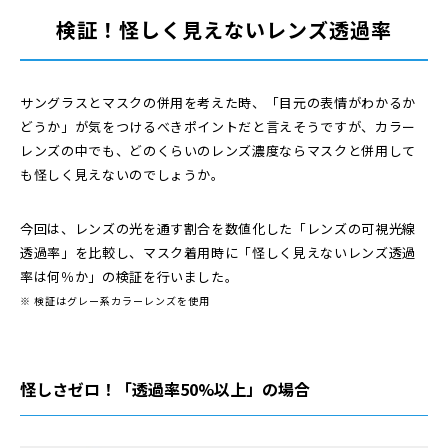
検証！怪しく見えないレンズ透過率
サングラスとマスクの併用を考えた時、「目元の表情がわかるか
どうか」が気をつけるべきポイントだと言えそうですが、カラー
レンズの中でも、どのくらいのレンズ濃度ならマスクと併用して
も怪しく見えないのでしょうか。
今回は、レンズの光を通す割合を数値化した「レンズの可視光線
透過率」を比較し、マスク着用時に「怪しく見えないレンズ透過
率は何％か」の検証を行いました。
※ 検証はグレー系カラーレンズを使用
怪しさゼロ！「透過率50%以上」の場合