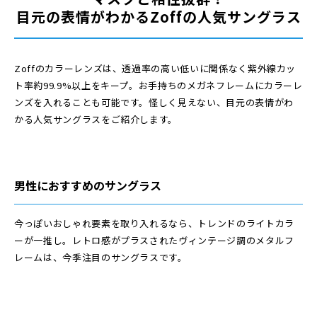
目元の表情がわかるZoffの人気サングラス
Zoffのカラーレンズは、透過率の高い低いに関係なく紫外線カッ
ト率約99.9%以上をキープ。お手持ちのメガネフレームにカラーレ
ンズを入れることも可能です。怪しく見えない、目元の表情がわ
かる人気サングラスをご紹介します。
男性におすすめのサングラス
今っぽいおしゃれ要素を取り入れるなら、トレンドのライトカラ
ーが一推し。レトロ感がプラスされたヴィンテージ調のメタルフ
レームは、今季注目のサングラスです。