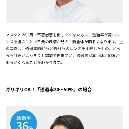
マスクとの併用で不審者感を出したくない方は、透過率が高いレ
ンズを選ぶことで目元の表情が見えて顔全体が明るくなります。上
の写真は、透過率約53%と約61%のレンズを比較したもの。どち
らも目元がはっきりと認識できますが、透過率が高いほど印象が
柔らかくなることがわかります。
ギリギリOK！「透過率30〜50%」の場合