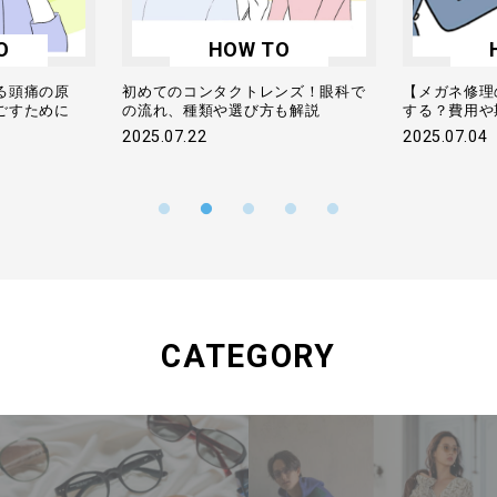
O
HOW TO
る頭痛の原
初めてのコンタクトレンズ！眼科で
【メガネ修理
ごすために
の流れ、種類や選び方も解説
する？費用や
2025.07.22
2025.07.04
CATEGORY