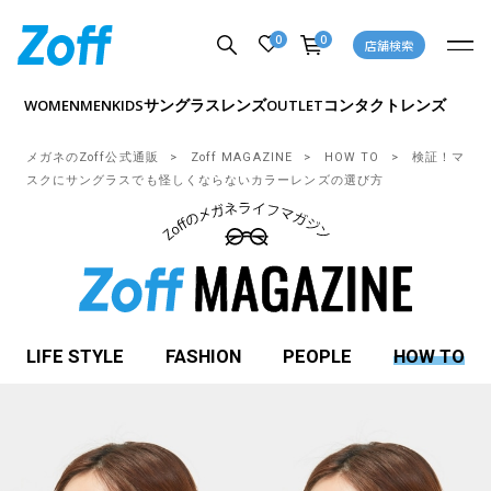
0
0
店舗検索
サングラス
レンズ
コンタクトレンズ
WOMEN
MEN
KIDS
OUTLET
メガネのZoff公式通販
Zoff MAGAZINE
HOW TO
検証！マ
スクにサングラスでも怪しくならないカラーレンズの選び方
LIFE STYLE
FASHION
PEOPLE
HOW TO