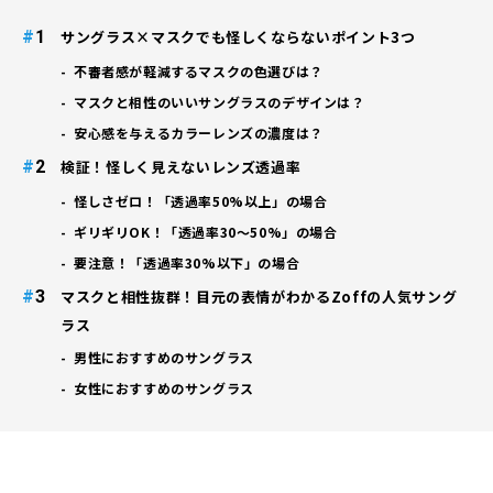
#
サングラス×マスクでも怪しくならないポイント3つ
不審者感が軽減するマスクの色選びは？
マスクと相性のいいサングラスのデザインは？
安心感を与えるカラーレンズの濃度は？
#
検証！怪しく見えないレンズ透過率
怪しさゼロ！「透過率50%以上」の場合
ギリギリOK！「透過率30〜50%」の場合
要注意！「透過率30%以下」の場合
#
マスクと相性抜群！目元の表情がわかるZoffの人気サング
ラス
男性におすすめのサングラス
女性におすすめのサングラス