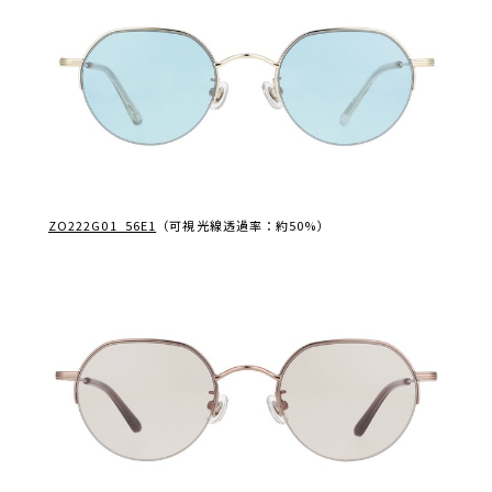
ZO222G01_56E1
（可視光線透過率：約50%）