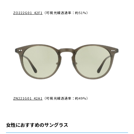
ZO222G01_42F1
（可視光線透過率：約51%）
ZN221G01_42A1
（可視光線透過率：約49%）
女性におすすめのサングラス