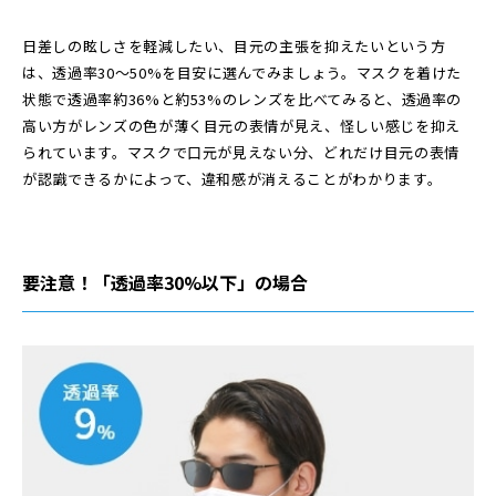
日差しの眩しさを軽減したい、目元の主張を抑えたいという方
は、透過率30〜50%を目安に選んでみましょう。マスクを着けた
状態で透過率約36%と約53%のレンズを比べてみると、透過率の
高い方がレンズの色が薄く目元の表情が見え、怪しい感じを抑え
られています。マスクで口元が見えない分、どれだけ目元の表情
が認識できるかによって、違和感が消えることがわかります。
要注意！「透過率30%以下」の場合