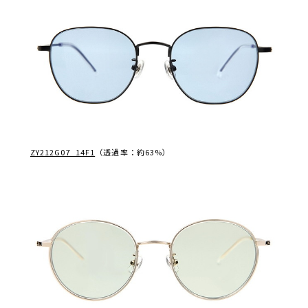
ZY212G07_14F1
（透過率：約63%）