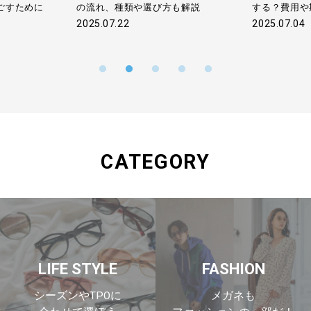
ごすために
の流れ、種類や選び方も解説
する？費用や
2025.07.22
2025.07.04
CATEGORY
LIFE STYLE
FASHION
シーズンやTPOに
メガネも