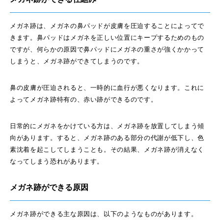
メガネ跡は、メガネの鼻パッドが皮膚を圧迫することによってで
きます。鼻パッドはメガネを正しい位置にキープするためのもの
ですが、何らかの原因で鼻パッドにメガネの重さが強くかかって
しまうと、メガネ跡ができてしまうのです。
鼻の皮膚が圧迫されると、一時的に血行が悪くなります。これに
よってメガネ跡特有の、赤い跡ができるのです。
日常的にメガネをかけている方は、メガネ跡を放置してしまう傾
向があります。すると、メガネ跡のある部分の代謝が低下し、色
素沈着を起こしてしまうことも。その結果、メガネ跡が消えなく
なってしまう恐れがあります。
メガネ跡ができる原因
メガネ跡ができる主な原因は、以下のようなものがあります。