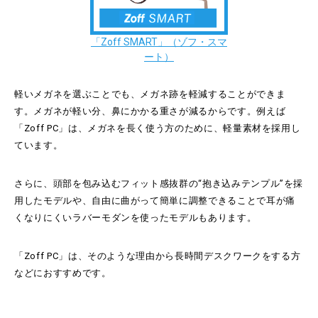
「Zoff SMART」（ゾフ・スマ
ート）
軽いメガネを選ぶことでも、メガネ跡を軽減することができま
す。メガネが軽い分、鼻にかかる重さが減るからです。例えば
「Zoff PC」は、メガネを長く使う方のために、軽量素材を採用し
ています。
さらに、頭部を包み込むフィット感抜群の“抱き込みテンプル”を採
用したモデルや、自由に曲がって簡単に調整できることで耳が痛
くなりにくいラバーモダンを使ったモデルもあります。
「Zoff PC」は、そのような理由から長時間デスクワークをする方
などにおすすめです。