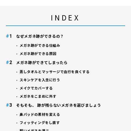
INDEX
#
なぜメガネ跡ができるの？
メガネ跡ができる仕組み
メガネ跡ができる原因
#
メガネ跡ができてしまったら
蒸しタオルとマッサージで血行を良くする
スキンケアを入念に行う
メイクでカバーする
メガネをこまめに外す
#
そもそも、 跡が残らないメガネを選びましょう
鼻パッドの素材を変える
フィッティングをし直す
軽いメガネを選ぶ