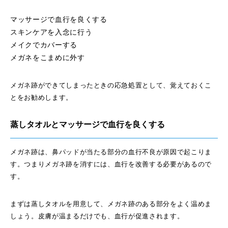
マッサージで血行を良くする
スキンケアを入念に行う
メイクでカバーする
メガネをこまめに外す
メガネ跡ができてしまったときの応急処置として、覚えておくこ
とをお勧めします。
蒸しタオルとマッサージで血行を良くする
メガネ跡は、鼻パッドが当たる部分の血行不良が原因で起こりま
す。つまりメガネ跡を消すには、血行を改善する必要があるので
す。
まずは蒸しタオルを用意して、メガネ跡のある部分をよく温めま
しょう。皮膚が温まるだけでも、血行が促進されます。