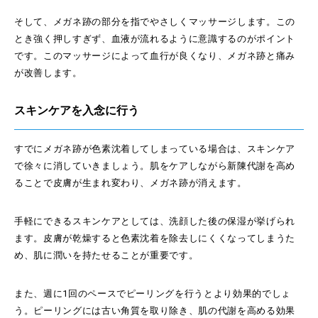
そして、メガネ跡の部分を指でやさしくマッサージします。この
とき強く押しすぎず、血液が流れるように意識するのがポイント
です。このマッサージによって血行が良くなり、メガネ跡と痛み
が改善します。
スキンケアを入念に行う
すでにメガネ跡が色素沈着してしまっている場合は、スキンケア
で徐々に消していきましょう。肌をケアしながら新陳代謝を高め
ることで皮膚が生まれ変わり、メガネ跡が消えます。
手軽にできるスキンケアとしては、洗顔した後の保湿が挙げられ
ます。皮膚が乾燥すると色素沈着を除去しにくくなってしまうた
め、肌に潤いを持たせることが重要です。
また、週に1回のペースでピーリングを行うとより効果的でしょ
う。ピーリングには古い角質を取り除き、肌の代謝を高める効果