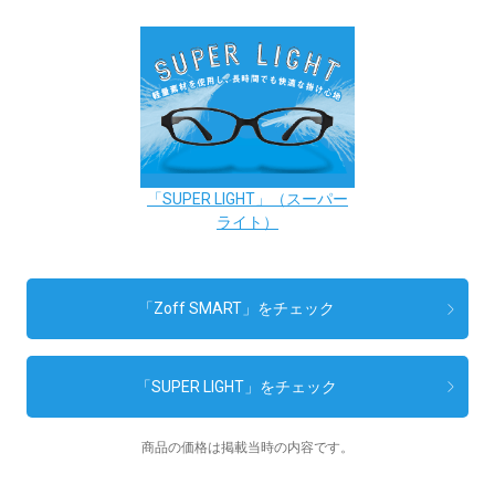
「SUPER LIGHT」（スーパー
ライト）
「Zoff SMART」をチェック
「SUPER LIGHT」をチェック
商品の価格は掲載当時の内容です。