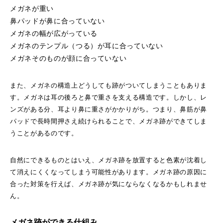
メガネが重い
鼻パッドが鼻に合っていない
メガネの幅が広がっている
メガネのテンプル（つる）が耳に合っていない
メガネそのものが顔に合っていない
また、メガネの構造上どうしても跡がついてしまうこともありま
す。メガネは耳の後ろと鼻で重さを支える構造です。しかし、レ
ンズがある分、耳より鼻に重さがかかりがち。つまり、鼻筋が鼻
パッドで長時間押さえ続けられることで、メガネ跡ができてしま
うことがあるのです。
自然にできるものとはいえ、メガネ跡を放置すると色素が沈着し
て消えにくくなってしまう可能性があります。メガネ跡の原因に
合った対策を行えば、メガネ跡が気にならなくなるかもしれませ
ん。
メガネ跡ができる仕組み