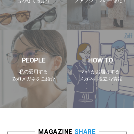
合わせて選ぼう
ファッションの一部だ！
PEOPLE
HOW TO
私の愛用する
Zoffがお届けする
Zoffメガネをご紹介
メガネお役立ち情報
MAGAZINE
SHARE