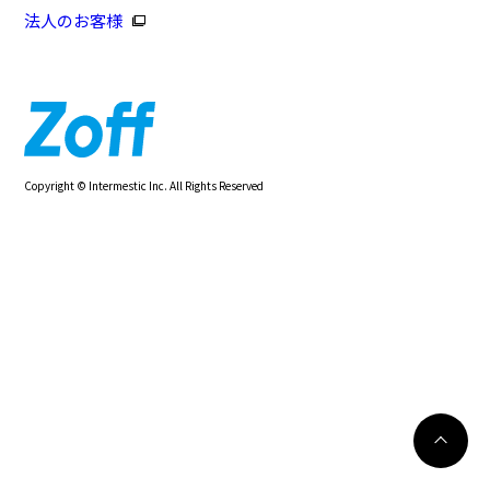
法人のお客様
Copyright © Intermestic Inc. All Rights Reserved