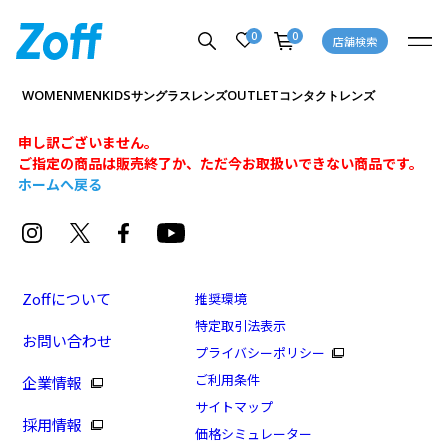
0
0
店舗検索
WOMEN
MEN
KIDS
OUTLET
サングラス
レンズ
コンタクトレンズ
申し訳ございません。
ご指定の商品は販売終了か、ただ今お取扱いできない商品です。
ホームへ戻る
Zoffについて
推奨環境
特定取引法表示
お問い合わせ
プライバシーポリシー
ご利用条件
企業情報
サイトマップ
採用情報
価格シミュレーター