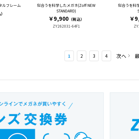
タルフレーム
似合うを科学したメガネ(Zoff NEW
似合うを科学し
STANDARD)
込）
￥9,900
￥9
（税込）
ZY262031-64F1
ZY
次へ
1
2
3
4