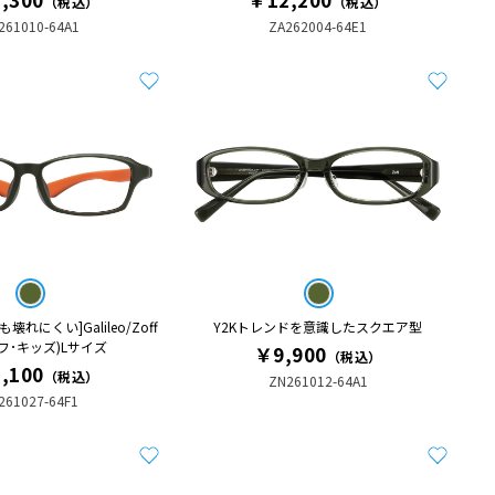
（税込）
（税込）
261010-64A1
ZA262004-64E1
れにくい]Galileo/Zoff
Y2Kトレンドを意識したスクエア型
(ゾフ･キッズ)Lサイズ
￥9,900
（税込）
,100
（税込）
ZN261012-64A1
261027-64F1