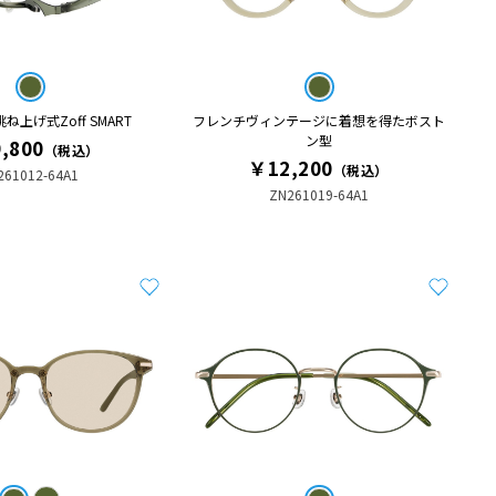
上げ式Zoff SMART
フレンチヴィンテージに着想を得たボスト
ン型
,800
（税込）
￥12,200
（税込）
261012-64A1
ZN261019-64A1