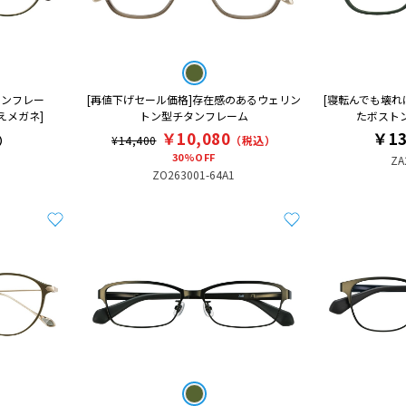
トンフレー
[再値下げセール価格]存在感のあるウェリン
[寝転んでも壊れ
みえメガネ]
トン型チタンフレーム
たボストン型
￥10,080
￥13
）
¥14,400
（税込）
30%OFF
ZA
ZO263001-64A1