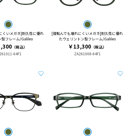
にくいメガネ]耐久性に優れ
[寝転んでも壊れにくいメガネ]耐久性に優れ
フレーム/Galileo
たウェリントン型フレーム/Galileo
,300
￥13,300
（税込）
（税込）
261011-64F1
ZA261008-64F1