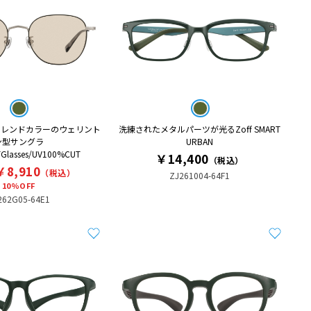
トレンドカラーのウェリント
洗練されたメタルパーツが光るZoff SMART
ン型サングラ
URBAN
Glasses/UV100%CUT
￥14,400
（税込）
￥8,910
（税込）
ZJ261004-64F1
10%OFF
262G05-64E1