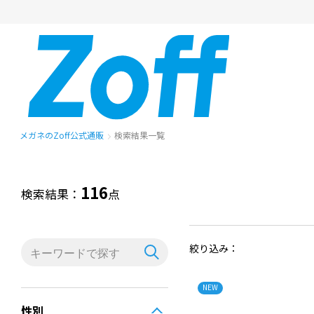
メガネのZoff公式通販
検索結果一覧
116
検索結果：
点
絞り込み：
NEW
性別