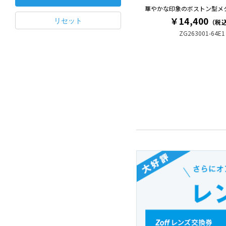
華やかな印象のボストン型メ
￥14,400
（税
ZG263001-64E1