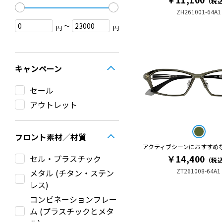
（税
ZH261001-64A1
〜
円
円
キャンペーン
セール
アウトレット
フロント素材／材質
アクティブシーンにおすすめ
￥14,400
セル・プラスチック
（税
ZT261008-64A1
メタル (チタン・ステン
レス)
コンビネーションフレー
ム (プラスチックとメタ