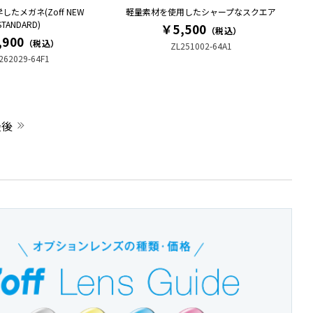
たメガネ(Zoff NEW
軽量素材を使用したシャープなスクエア
STANDARD)
￥5,500
（税込）
,900
（税込）
ZL251002-64A1
262029-64F1
最後