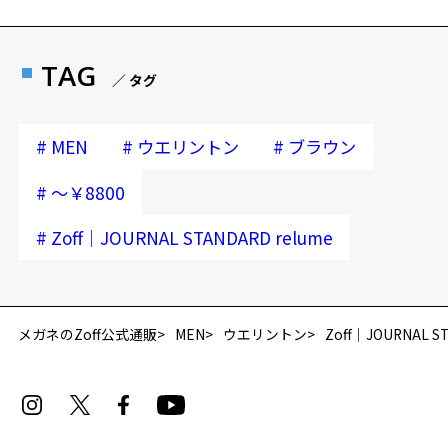
TAG
／ タグ
#
#
#
MEN
ウエリントン
ブラウン
#
～￥8800
#
Zoff｜JOURNAL STANDARD relume
再入荷お知らせメールのお申し込み
「再入荷お知らせメール」はZoffオンラインストア会員さまのみ対象となります。
メガネのZoff公式通販
MEN
ウエリントン
Zoff｜JOURNAL ST