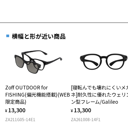
横幅と形が近い商品
Zoff OUTDOOR for
[寝転んでも壊れにくいメ
FISHING(偏光機能搭載)(WEB
ネ]耐久性に優れたウェリ
限定商品)
ン型フレーム/Galileo
13,300
13,300
¥
¥
ZA211G05-14E1
ZA261008-14F1