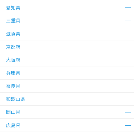
△在庫わずか
△在庫わずか
△在庫わずか
△在庫わずか
愛知県
△在庫わずか
△在庫わずか
〇在庫あり
△在庫わずか
△在庫わずか
△在庫わずか
三重県
△在庫わずか
△在庫わずか
△在庫わずか
△在庫わずか
△在庫わずか
△在庫わずか
△在庫わずか
△在庫わずか
△在庫わずか
△在庫わずか
△在庫わずか
△在庫わずか
△在庫わずか
△在庫わずか
△在庫わずか
△在庫わずか
△在庫わずか
△在庫わずか
△在庫わずか
△在庫わずか
滋賀県
△在庫わずか
△在庫わずか
△在庫わずか
△在庫わずか
京都府
△在庫わずか
△在庫わずか
△在庫わずか
△在庫わずか
大阪府
△在庫わずか
△在庫わずか
△在庫わずか
△在庫わずか
△在庫わずか
△在庫わずか
〇在庫あり
△在庫わずか
兵庫県
△在庫わずか
△在庫わずか
△在庫わずか
△在庫わずか
△在庫わずか
△在庫わずか
△在庫わずか
△在庫わずか
△在庫わずか
△在庫わずか
△在庫わずか
△在庫わずか
△在庫わずか
△在庫わずか
△在庫わずか
△在庫わずか
〇在庫あり
△在庫わずか
△在庫わずか
△在庫わずか
△在庫わずか
〇在庫あり
△在庫わずか
△在庫わずか
奈良県
△在庫わずか
△在庫わずか
△在庫わずか
△在庫わずか
△在庫わずか
△在庫わずか
△在庫わずか
△在庫わずか
△在庫わずか
△在庫わずか
△在庫わずか
△在庫わずか
△在庫わずか
△在庫わずか
△在庫わずか
和歌山県
△在庫わずか
△在庫わずか
△在庫わずか
岡山県
△在庫わずか
△在庫わずか
広島県