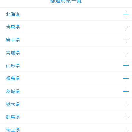
都道府県一覧
北海道
青森県
△在庫わずか
△在庫わずか
△在庫わずか
△在庫わずか
△在庫わずか
△在庫わずか
△在庫わずか
△在庫わずか
岩手県
△在庫わずか
宮城県
△在庫わずか
△在庫わずか
山形県
△在庫わずか
△在庫わずか
△在庫わずか
△在庫わずか
△在庫わずか
△在庫わずか
福島県
△在庫わずか
茨城県
△在庫わずか
栃木県
△在庫わずか
△在庫わずか
△在庫わずか
△在庫わずか
群馬県
△在庫わずか
△在庫わずか
△在庫わずか
△在庫わずか
△在庫わずか
埼玉県