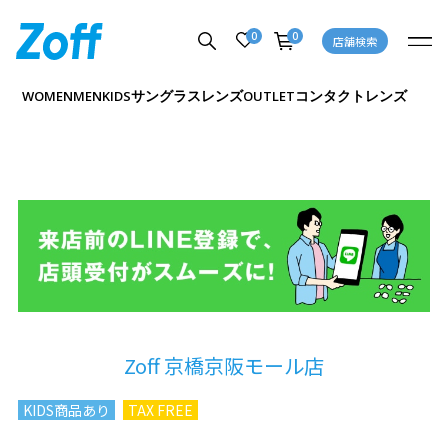
0
0
店舗検索
サングラス
レンズ
コンタクトレンズ
WOMEN
MEN
KIDS
OUTLET
Zoff 京橋京阪モール店
KIDS商品あり
TAX FREE