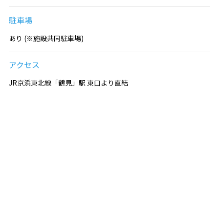
駐車場
あり (※施設共同駐車場)
アクセス
JR京浜東北線「鶴見」駅 東口より直結