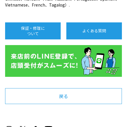
Vietnamese、French、Tagalog）.
保証・修理に
よくある質問
ついて
戻る