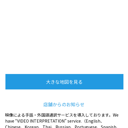
大きな地図を見る
店舗からのお知らせ
映像による手話・外国語通訳サービスを導入しております。We
have “VIDEO INTERPRETATION” service.（English、
Chinese、Korean、Thai、Russian、Portuguese、Spanish、