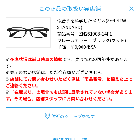
この商品の取扱い実店舗
似合うを科学したメガネ(Zoff NEW
STANDARD)
商品番号：
ZN261008-14F1
フレームカラー：
ブラック(マット)
単価：
￥9,900
(税込)
※
在庫状況は前日時点の情報
です。売り切れの可能性がありま
す。
※表示のない店舗は、ただ今在庫がございません。
※
店舗にてお問い合わせいただく際は「商品番号」を控えた上で
ご連絡ください。
※
「在庫あり」の場合でも店頭に展示されていない場合がありま
す。その場合、店舗スタッフにお問い合わせください。
付近のショップを探す