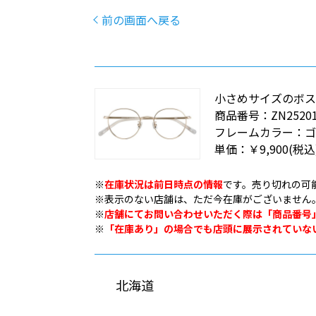
前の画面へ戻る
小さめサイズのボス
商品番号：
ZN25201
フレームカラー：
単価：
￥9,900
(税込
※
在庫状況は前日時点の情報
です。売り切れの可
※表示のない店舗は、ただ今在庫がございません
※
店舗にてお問い合わせいただく際は「商品番号
※
「在庫あり」の場合でも店頭に展示されていな
北海道