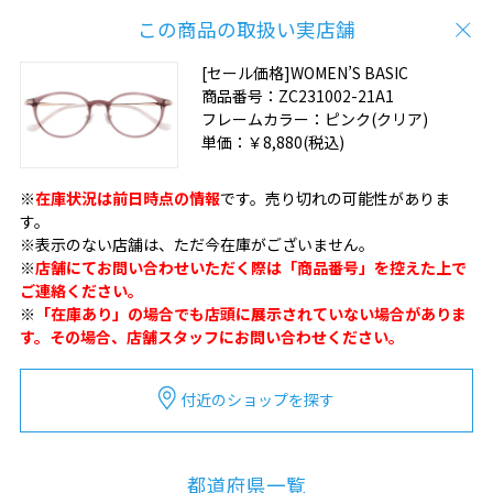
この商品の取扱い実店舗
[セール価格]WOMEN’S BASIC
商品番号：
ZC231002-21A1
フレームカラー：
ピンク(クリア)
単価：
￥8,880
(税込)
※
在庫状況は前日時点の情報
です。売り切れの可能性がありま
す。
※表示のない店舗は、ただ今在庫がございません。
※
店舗にてお問い合わせいただく際は「商品番号」を控えた上で
ご連絡ください。
※
「在庫あり」の場合でも店頭に展示されていない場合がありま
す。その場合、店舗スタッフにお問い合わせください。
付近のショップを探す
都道府県一覧