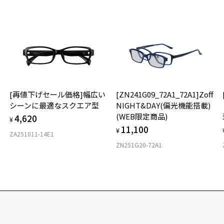
[再値下げセール価格]幅広い
[ZN241G09_72A1_72A1]Zoff
シーンに最適なスクエア型
NIGHT&DAY(偏光機能搭載)
0
(WEB限定商品)
4,620
¥
11,100
¥
ZA251011-14E1
ZN251G20-72A1