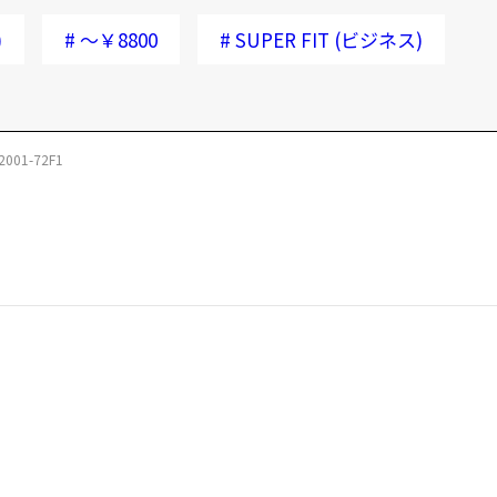
)
#
～￥8800
#
SUPER FIT (ビジネス)
2001-72F1