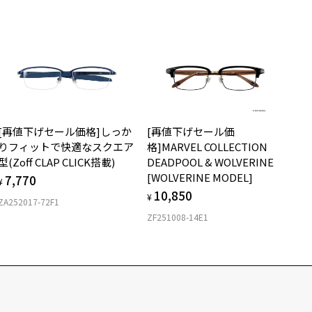
[再値下げセール価格]しっか
[再値下げセール価
りフィットで快適なスクエア
格]MARVEL COLLECTION
型(Zoff CLAP CLICK搭載)
DEADPOOL & WOLVERINE
[WOLVERINE MODEL]
7,770
¥
10,850
¥
ZA252017-72F1
ZF251008-14E1