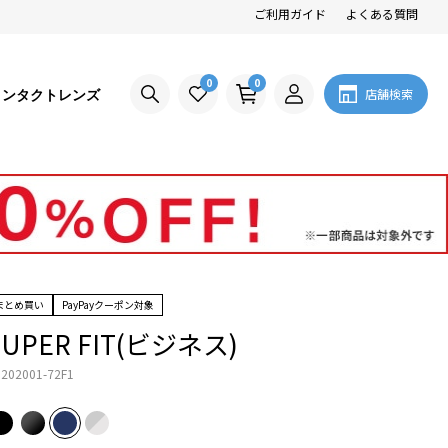
ご利用ガイド
よくある質問
0
0
コンタクトレンズ
店舗検索
まとめ買い
PayPayクーポン対象
SUPER FIT(ビジネス)
202001-72F1