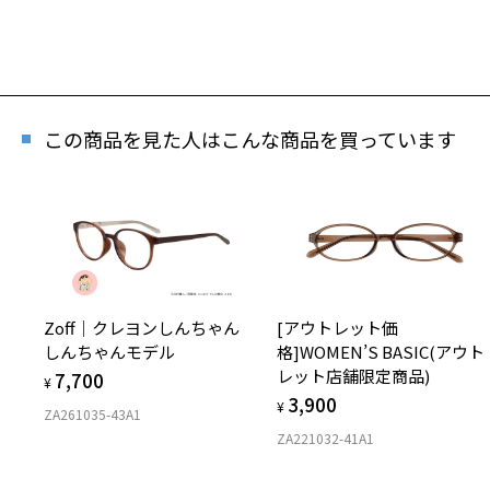
この商品を見た人はこんな商品を買っています
Zoff｜クレヨンしんちゃん
[アウトレット価
再
しんちゃんモデル
格]WOMEN’S BASIC(アウト
「再
レット店舗限定商品)
7,700
¥
3,900
¥
ZA261035-43A1
ZA221032-41A1