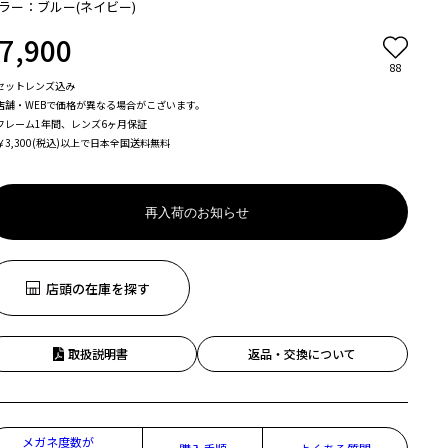
ラー：ブルー(ネイビー)
7,900
88
セットレンズ込み
店舗・WEBで価格が異なる場合がこざいます。
フレーム1年間、レンズ6ヶ月保証
￥3,300(税込)以上で日本全国送料無料
再入荷のお知らせ
店頭の在庫を探す
取扱説明書
返品・交換について
メガネ度数が