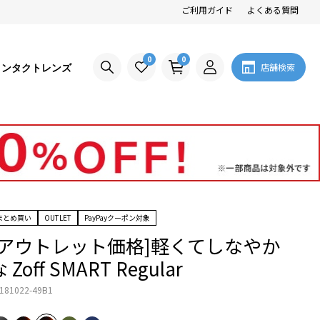
ご利用ガイド
よくある質問
0
0
コンタクトレンズ
店舗検索
まとめ買い
OUTLET
PayPayクーポン対象
[アウトレット価格]軽くてしなやか
 Zoff SMART Regular
181022-49B1