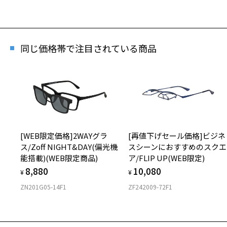
同じ価格帯で注目されている商品
[WEB限定価格]2WAYグラ
[再値下げセール価格]ビジネ
ス/Zoff NIGHT&DAY(偏光機
スシーンにおすすめのスクエ
能搭載)(WEB限定商品)
ア/FLIP UP(WEB限定)
8,880
10,080
¥
¥
ZN201G05-14F1
ZF242009-72F1