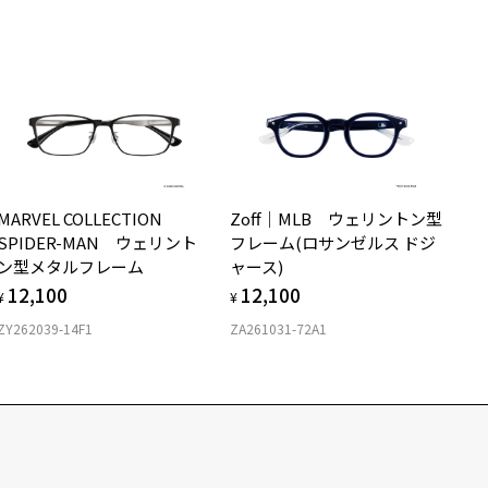
MARVEL COLLECTION
Zoff｜MLB ウェリントン型
SPIDER-MAN ウェリント
フレーム(ロサンゼルス ドジ
ン型メタルフレーム
ャース)
12,100
12,100
¥
¥
ZY262039-14F1
ZA261031-72A1