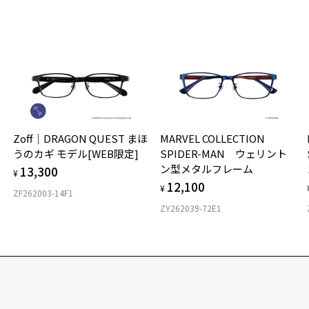
Zoff｜DRAGON QUEST まほ
MARVEL COLLECTION
うのカギ モデル[WEB限定]
SPIDER-MAN ウェリント
ン型メタルフレーム
13,300
¥
12,100
¥
ZF262003-14F1
ZY262039-72E1