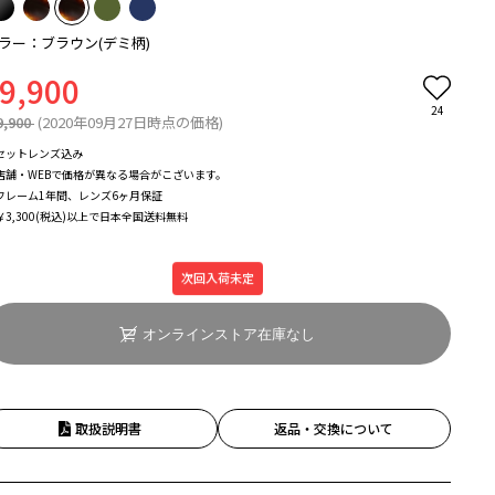
ラー：ブラウン(デミ柄)
9,900
24
9,900
(2020年09月27日時点の価格)
セットレンズ込み
店舗・WEBで価格が異なる場合がこざいます。
フレーム1年間、レンズ6ヶ月保証
￥3,300(税込)以上で日本全国送料無料
次回入荷未定
オンラインストア在庫なし
取扱説明書
返品・交換について