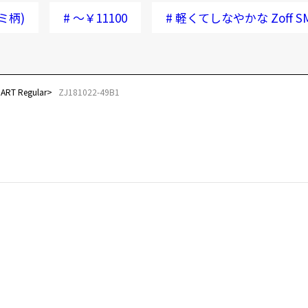
ミ柄)
#
～￥11100
#
軽くてしなやかな Zoff SMA
T Regular
ZJ181022-49B1