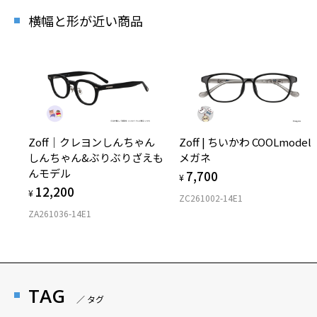
横幅と形が近い商品
Zoff｜クレヨンしんちゃん
Zoff | ちいかわ COOLmodel
しんちゃん&ぶりぶりざえも
メガネ
んモデル
7,700
¥
12,200
¥
ZC261002-14E1
ZA261036-14E1
TAG
／ タグ