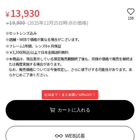
13,930
¥
159
19,900
(2025年12月25日時点の価格)
¥
※セットレンズ込み
※店舗・WEBで価格が異なる場合がこざいます。
※フレーム1年間、レンズ6ヶ月保証
※￥3,300(税込)以上で日本全国送料無料
※本商品は、現在表示している限定販売期間終了後も、同様の価格で販売を継続ま
たは再度実施する場合があります。
なお、販売価格については今後改定し、さらに値下げする可能性があります。あ
らかじめご了承ください。
8/16まで！まとめ買い10%OFF！
カートに入れる
WEB試着