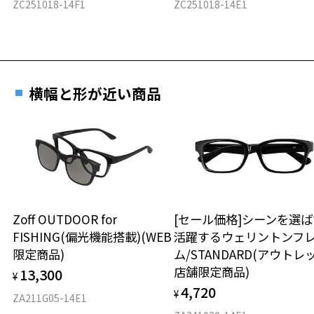
ZC251018-14F1
ZC251018-14E1
横幅と形が近い商品
Zoff OUTDOOR for
[セール価格]シーンを選ば
FISHING(偏光機能搭載)(WEB
活躍するウェリントンフ
限定商品)
ム/STANDARD(アウトレ
店舗限定商品)
13,300
¥
4,720
¥
ZA211G05-14E1