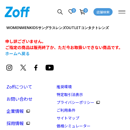
0
0
店舗検索
WOMEN
MEN
KIDS
OUTLET
サングラス
レンズ
コンタクトレンズ
申し訳ございません。
ご指定の商品は販売終了か、ただ今お取扱いできない商品です。
ホームへ戻る
Zoffについて
推奨環境
特定取引法表示
お問い合わせ
プライバシーポリシー
ご利用条件
企業情報
サイトマップ
採用情報
価格シミュレーター