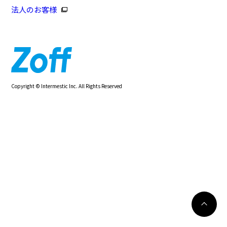
法人のお客様
Copyright © Intermestic Inc. All Rights Reserved