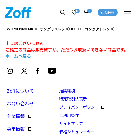
0
0
店舗検索
WOMEN
MEN
KIDS
OUTLET
サングラス
レンズ
コンタクトレンズ
申し訳ございません。
ご指定の商品は販売終了か、ただ今お取扱いできない商品です。
ホームへ戻る
Zoffについて
推奨環境
特定取引法表示
お問い合わせ
プライバシーポリシー
ご利用条件
企業情報
サイトマップ
採用情報
価格シミュレーター