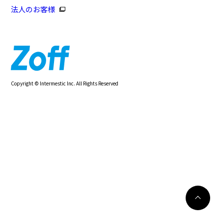
法人のお客様
Copyright © Intermestic Inc. All Rights Reserved