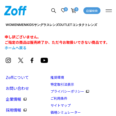
0
0
店舗検索
WOMEN
MEN
KIDS
OUTLET
サングラス
レンズ
コンタクトレンズ
申し訳ございません。
ご指定の商品は販売終了か、ただ今お取扱いできない商品です。
ホームへ戻る
Zoffについて
推奨環境
特定取引法表示
お問い合わせ
プライバシーポリシー
ご利用条件
企業情報
サイトマップ
採用情報
価格シミュレーター