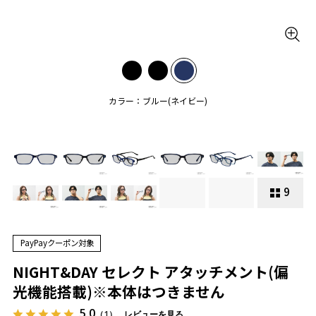
カラー：ブルー(ネイビー)
9
PayPayクーポン対象
NIGHT&DAY セレクト アタッチメント(偏
光機能搭載)※本体はつきません
5.0
（1）
レビューを見る