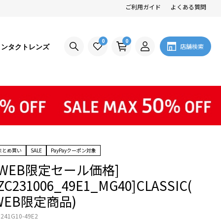
ご利用ガイド
よくある質問
0
0
コンタクトレンズ
店舗検索
まとめ買い
SALE
PayPayクーポン対象
[WEB限定セール価格]
ZC231006_49E1_MG40]CLASSIC(
WEB限定商品)
241G10-49E2