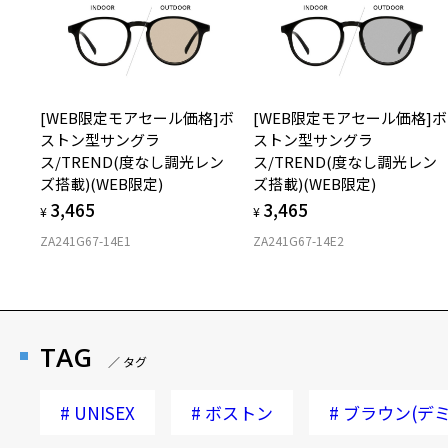
[WEB限定モアセール価格]ボ
[WEB限定モアセール価格]ボ
ストン型サングラ
ストン型サングラ
ス/TREND(度なし調光レン
ス/TREND(度なし調光レン
ズ搭載)(WEB限定)
ズ搭載)(WEB限定)
3,465
3,465
¥
¥
ZA241G67-14E1
ZA241G67-14E2
TAG
／ タグ
#
UNISEX
#
ボストン
#
ブラウン(デミ