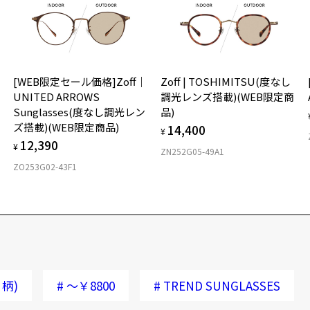
[WEB限定セール価格]Zoff｜
Zoff | TOSHIMITSU(度なし
UNITED ARROWS
調光レンズ搭載)(WEB限定商
Sunglasses(度なし調光レン
品)
ズ搭載)(WEB限定商品)
14,400
¥
12,390
¥
ZN252G05-49A1
ZO253G02-43F1
柄)
#
～￥8800
#
TREND SUNGLASSES