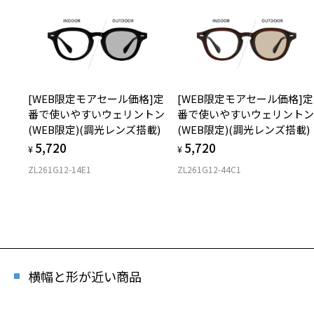
※人気
[WEB限定モアセール価格]定
[WEB限定モアセール価格]定
番で使いやすいウェリントン
番で使いやすいウェリント
(WEB限定)(調光レンズ搭載)
(WEB限定)(調光レンズ搭載)
5,720
5,720
¥
¥
ZL261G12-14E1
ZL261G12-44C1
横幅と形が近い商品