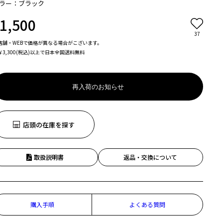
ラー：ブラック
1,500
37
店舗・WEBで価格が異なる場合がこざいます。
￥3,300(税込)以上で日本全国送料無料
再入荷のお知らせ
店頭の在庫を探す
取扱説明書
返品・交換について
購入手順
よくある質問