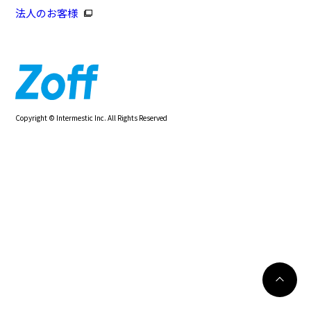
法人のお客様
Copyright © Intermestic Inc. All Rights Reserved