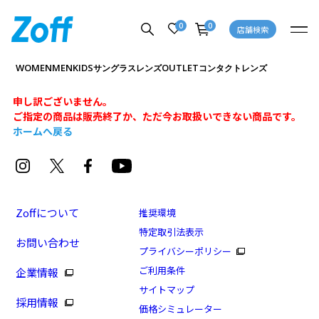
0
0
店舗検索
WOMEN
MEN
KIDS
OUTLET
サングラス
レンズ
コンタクトレンズ
申し訳ございません。
ご指定の商品は販売終了か、ただ今お取扱いできない商品です。
ホームへ戻る
Zoffについて
推奨環境
特定取引法表示
お問い合わせ
プライバシーポリシー
ご利用条件
企業情報
サイトマップ
採用情報
価格シミュレーター