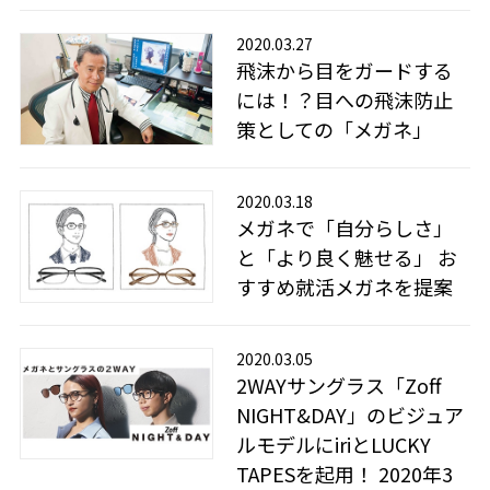
2020.03.27
飛沫から目をガードする
には！？目への飛沫防止
策としての「メガネ」
2020.03.18
メガネで「自分らしさ」
と「より良く魅せる」 お
すすめ就活メガネを提案
2020.03.05
2WAYサングラス「Zoff
NIGHT&DAY」のビジュア
ルモデルにiriとLUCKY
TAPESを起用！ 2020年3