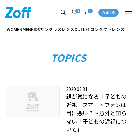
0
0
店舗検索
サングラス
レンズ
コンタクトレンズ
WOMEN
MEN
KIDS
OUTLET
TOPICS
2020.03.31
親が気になる「子どもの
近視」スマートフォンは
目に悪い？～意外と知ら
ない「子どもの近視につ
いて」