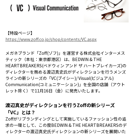
【特設ページ】
https://www.zoff.co.jp/shop/contents/VC.aspx
メガネブランド「Zoff(ゾフ)」を運営する株式会社インターメス
ティック（本社：東京都港区）は、BEDWIN & THE
HEARTBREAKERS(ベドウィン アンド ザ ハートブレイカーズ)の
ディレクターを務める渡辺真史氏がディレクションを行うメンズ
ラインの新シリーズの「VC(ブイシー)/ Visual(ビジュアル)
Communication(コミュニケーション)」を全国の店舗（アウト
レット除く）で11月16日（金）に発売いたします。
渡辺真史がディレクションを行うZoffの新シリーズ
「VC」とは？
Zoffがリブランディングとして実施しているファッション性の追
求の一環として、この度BEDWIN & THE HEARTBREAKERSのデ
ィレクターの渡辺真史氏ディレクションの新シリーズを展開いた