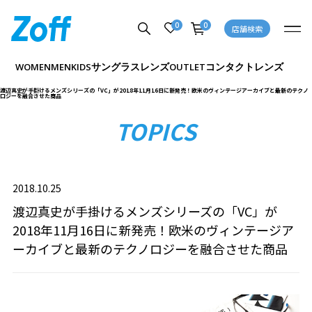
0
0
店舗検索
サングラス
レンズ
コンタクトレンズ
WOMEN
MEN
KIDS
OUTLET
渡辺真史が手掛けるメンズシリーズの「VC」が2018年11月16日に新発売！欧米のヴィンテージアーカイブと最新のテクノ
ロジーを融合させた商品
TOPICS
2018.10.25
渡辺真史が手掛けるメンズシリーズの「VC」が
2018年11月16日に新発売！欧米のヴィンテージア
ーカイブと最新のテクノロジーを融合させた商品