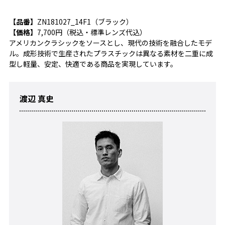
【品番】
ZN181027_14F1（ブラック）
【価格】
7,700円（税込・標準レンズ代込）
アメリカンクラシックをソースとし、現代の技術を融合したモデ
ル。成形技術で生産されたプラスチックは異なる素材を二重に成
型し軽量、安定、快適である商品を実現しています。
渡辺 真史