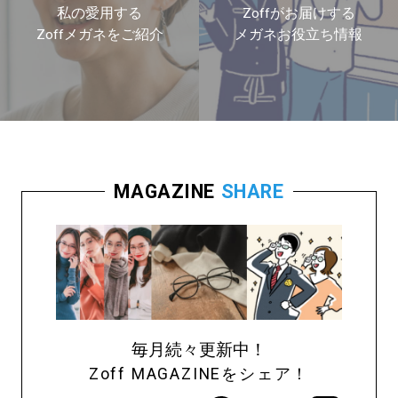
私の愛用する
Zoffがお届けする
Zoffメガネをご紹介
メガネお役立ち情報
MAGAZINE
SHARE
毎月続々更新中！
Zoff MAGAZINEをシェア！