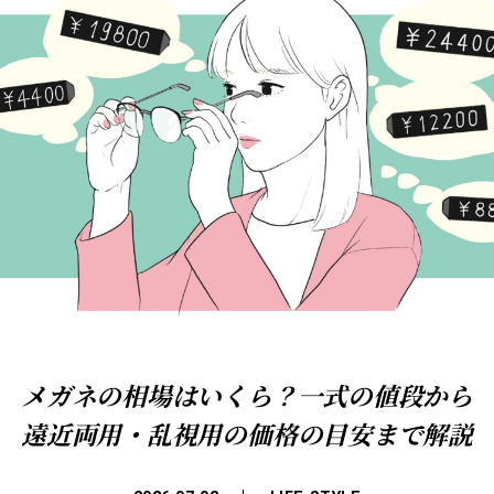
メガネの相場はいくら？一式の値段から
遠近両用・乱視用の価格の目安まで解説