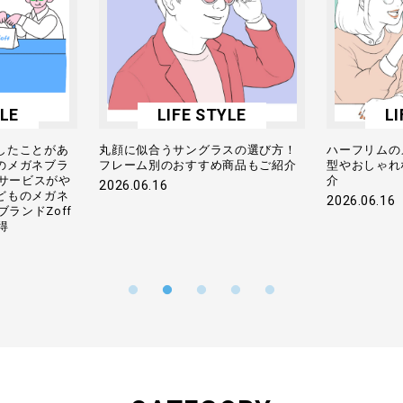
YLE
LIFE STYLE
LI
したことがあ
丸顔に似合うサングラスの選び方！
ハーフリムの
のメガネブラ
フレーム別のおすすめ商品もご紹介
型やおしゃれ
ーサービスがや
介
2026.06.16
どものメガネ
2026.06.16
ブランドZoff
得