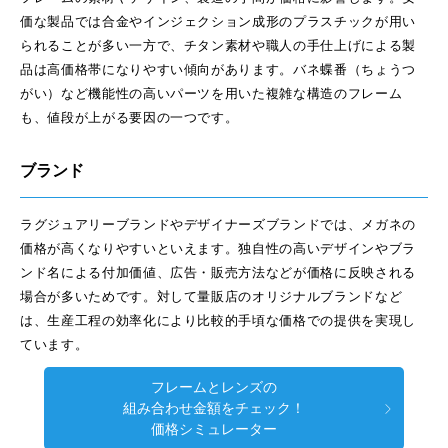
価な製品では合金やインジェクション成形のプラスチックが用い
られることが多い一方で、チタン素材や職人の手仕上げによる製
品は高価格帯になりやすい傾向があります。バネ蝶番（ちょうつ
がい）など機能性の高いパーツを用いた複雑な構造のフレーム
も、値段が上がる要因の一つです。
ブランド
ラグジュアリーブランドやデザイナーズブランドでは、メガネの
価格が高くなりやすいといえます。独自性の高いデザインやブラ
ンド名による付加価値、広告・販売方法などが価格に反映される
場合が多いためです。対して量販店のオリジナルブランドなど
は、生産工程の効率化により比較的手頃な価格での提供を実現し
ています。
フレームとレンズの
組み合わせ金額をチェック！
価格シミュレーター