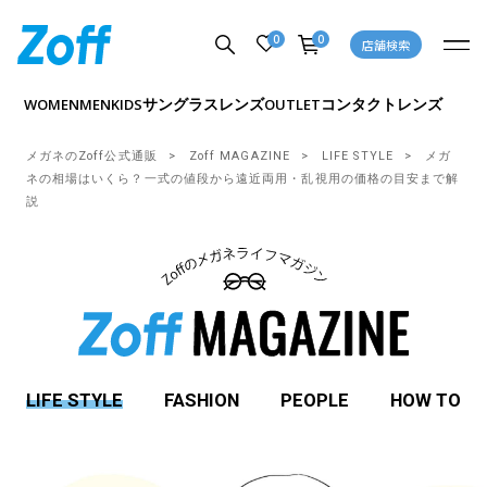
0
0
店舗検索
サングラス
レンズ
コンタクトレンズ
WOMEN
MEN
KIDS
OUTLET
メガネのZoff公式通販
Zoff MAGAZINE
LIFE STYLE
メガ
ネの相場はいくら？一式の値段から遠近両用・乱視用の価格の目安まで解
説
LIFE STYLE
FASHION
PEOPLE
HOW TO