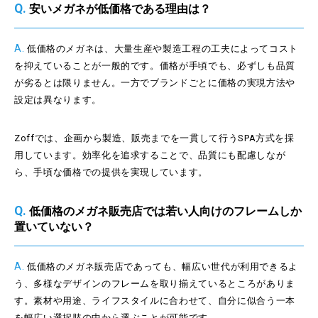
Q.
安いメガネが低価格である理由は？
A.
低価格のメガネは、大量生産や製造工程の工夫によってコスト
を抑えていることが一般的です。価格が手頃でも、必ずしも品質
が劣るとは限りません。一方でブランドごとに価格の実現方法や
設定は異なります。
Zoffでは、企画から製造、販売までを一貫して行うSPA方式を採
用しています。効率化を追求することで、品質にも配慮しなが
ら、手頃な価格での提供を実現しています。
Q.
低価格のメガネ販売店では若い人向けのフレームしか
置いていない？
A.
低価格のメガネ販売店であっても、幅広い世代が利用できるよ
う、多様なデザインのフレームを取り揃えているところがありま
す。素材や用途、ライフスタイルに合わせて、自分に似合う一本
を幅広い選択肢の中から選ぶことが可能です。