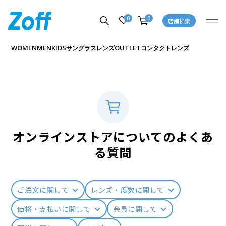
0
0
店舗検索
WOMEN
MEN
KIDS
OUTLET
サングラス
レンズ
コンタクトレンズ
オンラインストアについてのよくあ
る質問
ご注文に関して
レンズ・度数に関して
価格・支払いに関して
会員に関して