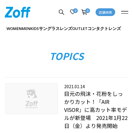
0
0
店舗検索
サングラス
レンズ
コンタクトレンズ
WOMEN
MEN
KIDS
OUTLET
TOPICS
2021.01.14
目元の飛沫・花粉をしっ
かりカット！「AIR
VISOR」に高カット率モデ
ルが新登場 2021年1月22
日（金）より発売開始