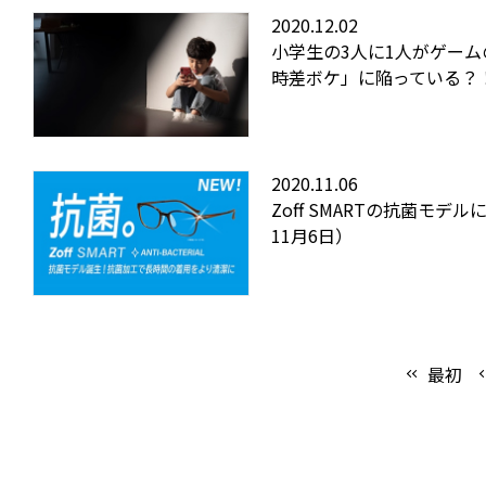
2020.12.02
小学生の3人に1人がゲー
時差ボケ」に陥っている？
2020.11.06
Zoff SMARTの抗菌モデル
11月6日）
最初