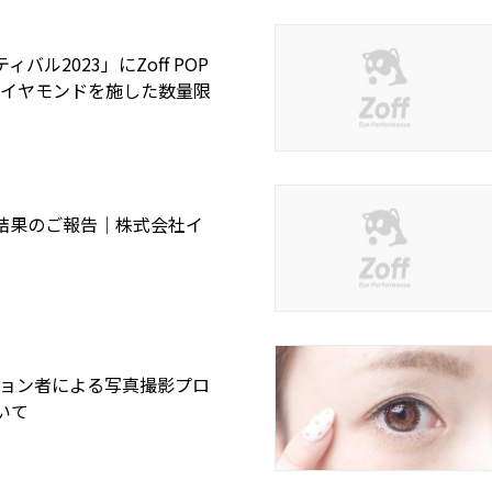
ル2023」にZoff POP
ダイヤモンドを施した数量限
結果のご報告｜株式会社イ
ロービジョン者による写真撮影プロ
いて