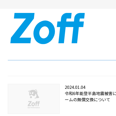
2024.01.04
令和6年能登半島地震被害
ームの無償交換について