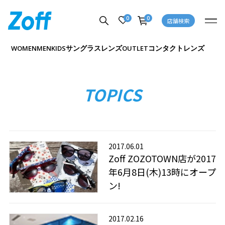
0
0
店舗検索
サングラス
レンズ
コンタクトレンズ
WOMEN
MEN
KIDS
OUTLET
TOPICS
2017.06.01
Zoff ZOZOTOWN店が2017
年6月8日(木)13時にオープ
ン!
2017.02.16