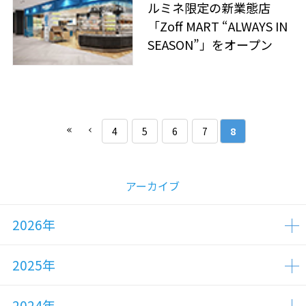
ルミネ限定の新業態店
「Zoff MART “ALWAYS IN
SEASON”」をオープン
4
5
6
7
8
アーカイブ
2026年
2025年
2024年