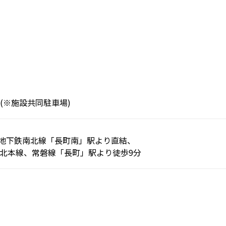
 (※施設共同駐車場)
地下鉄南北線「長町南」駅より直結、
東北本線、常磐線「長町」駅より徒歩9分