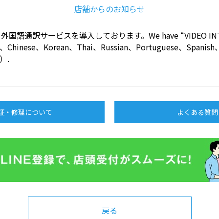
店舗からのお知らせ
語通訳サービスを導入しております。We have “VIDEO INTER
ish、Chinese、Korean、Thai、Russian、Portuguese、Spanis
g）.
証・修理について
よくある質問
戻る