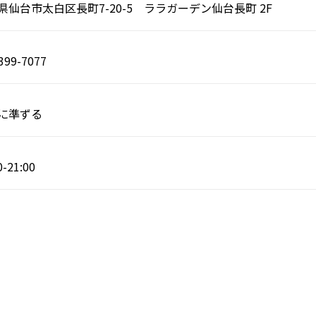
県仙台市太白区長町7-20-5 ララガーデン仙台長町 2F
399-7077
に準ずる
0-21:00