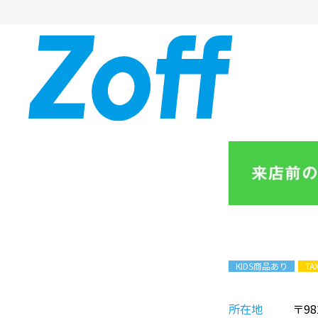
KIDS商品あり
TA
所在地
〒98