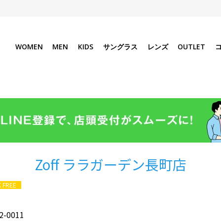
WOMEN
MEN
KIDS
サングラス
レンズ
OUTLET
Zoff ララガーデン長町店
X FREE
2-0011