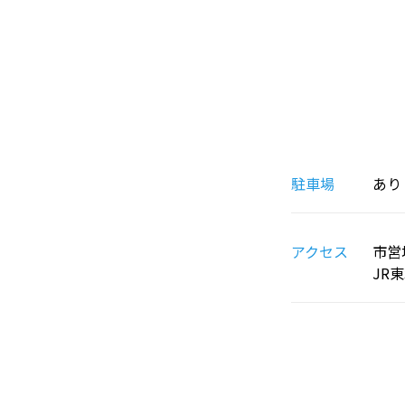
駐車場
あり
アクセス
市営
JR