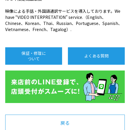
映像による手話・外国語通訳サービスを導入しております。We
have “VIDEO INTERPRETATION” service.（English、
Chinese、Korean、Thai、Russian、Portuguese、Spanish、
Vietnamese、French、Tagalog）.
保証・修理に
よくある質問
ついて
戻る