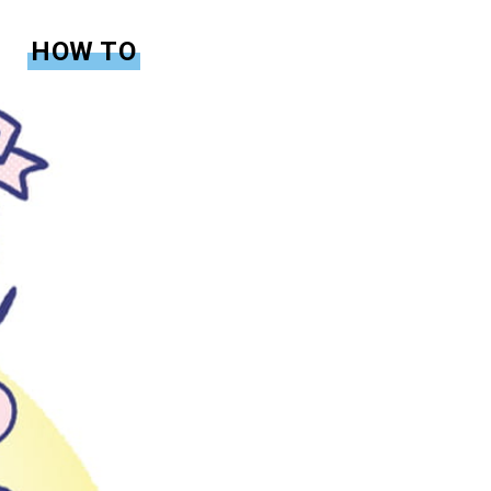
HOW TO