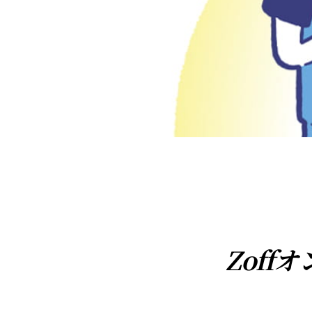
Zoff
オ