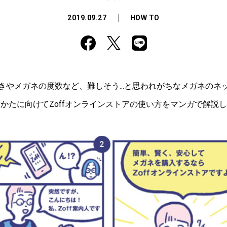
2019.09.27
HOW TO
きやメガネの度数など、難しそう...と思われがちなメガネのネ
かたに向けてZoffオンラインストアの使い方をマンガで解説