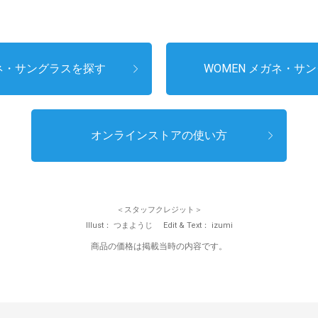
ガネ・サングラスを探す
WOMEN メガネ・サ
オンラインストアの使い方
スタッフクレジット
Illust
つまようじ
Edit & Text
izumi
商品の価格は掲載当時の内容です。