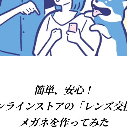
簡単、安心！
ンラインストアの「レンズ交
メガネを作ってみた