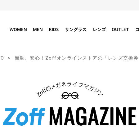
WOMEN
MEN
KIDS
サングラス
レンズ
OUTLET
TO
簡単、安心！Zoffオンラインストアの「レンズ交換