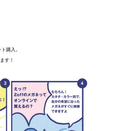
ット購入。
します！