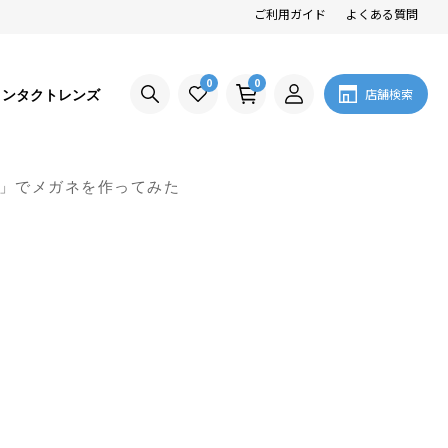
ご利用ガイド
よくある質問
0
0
コンタクトレンズ
店舗検索
券」でメガネを作ってみた