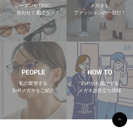
シーズンやTPOに
メガネも
合わせて選ぼう
ファッションの一部だ！
PEOPLE
HOW TO
私の愛用する
Zoffがお届けする
Zoffメガネをご紹介
メガネお役立ち情報