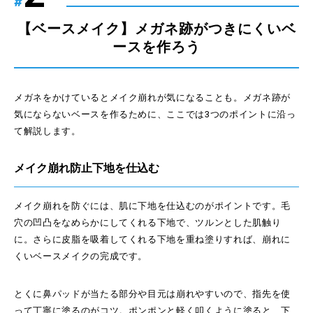
#
【ベースメイク】メガネ跡がつきにくいベ
ースを作ろう
メガネをかけているとメイク崩れが気になることも。メガネ跡が
気にならないベースを作るために、ここでは3つのポイントに沿っ
て解説します。
メイク崩れ防止下地を仕込む
メイク崩れを防ぐには、肌に下地を仕込むのがポイントです。毛
穴の凹凸をなめらかにしてくれる下地で、ツルンとした肌触り
に。さらに皮脂を吸着してくれる下地を重ね塗りすれば、崩れに
くいベースメイクの完成です。
とくに鼻パッドが当たる部分や目元は崩れやすいので、指先を使
って丁寧に塗るのがコツ。ポンポンと軽く叩くように塗ると、下