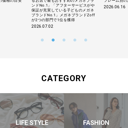
の価格の目安
るお店で最もおすすめのメガネブラ
フレーム別の
ンドNo.1」「アフターサービスがや
2026.06.16
保証が充実している子どものメガネ
ブランドNo.1」メガネブランドZoff
が2つの部門で1位を獲得
2026.07.02
CATEGORY
LIFE STYLE
FASHION