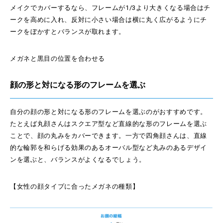
メイクでカバーするなら、フレームが1/3より大きくなる場合はチ
ークを高めに入れ、反対に小さい場合は横に丸く広がるようにチ
ークをぼかすとバランスが取れます。
メガネと黒目の位置を合わせる
顔の形と対になる形のフレームを選ぶ
自分の顔の形と対になる形のフレームを選ぶのがおすすめです。
たとえば丸顔さんはスクエア型など直線的な形のフレームを選ぶ
ことで、顔の丸みをカバーできます。一方で四角顔さんは、直線
的な輪郭を和らげる効果のあるオーバル型など丸みのあるデザイ
ンを選ぶと、バランスがよくなるでしょう。
【女性の顔タイプに合ったメガネの種類】