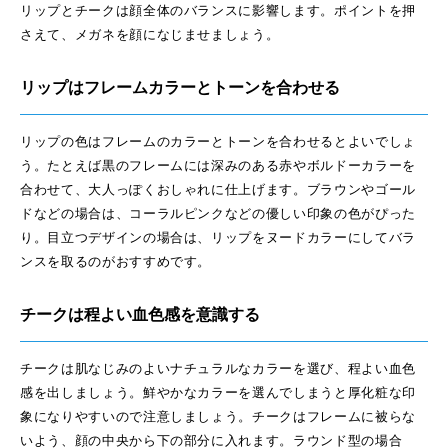
リップとチークは顔全体のバランスに影響します。ポイントを押
さえて、メガネを顔になじませましょう。
リップはフレームカラーとトーンを合わせる
リップの色はフレームのカラーとトーンを合わせるとよいでしょ
う。たとえば黒のフレームには深みのある赤やボルドーカラーを
合わせて、大人っぽくおしゃれに仕上げます。ブラウンやゴール
ドなどの場合は、コーラルピンクなどの優しい印象の色がぴった
り。目立つデザインの場合は、リップをヌードカラーにしてバラ
ンスを取るのがおすすめです。
チークは程よい血色感を意識する
チークは肌なじみのよいナチュラルなカラーを選び、程よい血色
感を出しましょう。鮮やかなカラーを選んでしまうと厚化粧な印
象になりやすいので注意しましょう。チークはフレームに被らな
いよう、顔の中央から下の部分に入れます。ラウンド型の場合