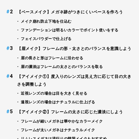
#
【ベースメイク】メガネ跡がつきにくいベースを作ろう
メイク崩れ防止下地を仕込む
ファンデーションは明るいカラーでポイント使いをする
フェイスパウダーで仕上げる
#
【眉メイク】フレームの形・太さとのバランスを意識しよう
眉の長さと形はフレームに沿わせる
眉の濃淡はフレームの太さとのバランスを取る
#
【アイメイク①】度入りのレンズは見え方に応じて目の大き
さを調整しよう
近視レンズの場合は目を大きく見せる
遠視レンズの場合はナチュラルに仕上げる
#
【アイメイク②】フレームの太さに応じた濃淡にしよう
フレームが細いメガネは華やかなカラーメイク
フレームが太いメガネはナチュラルメイク
リムレスメガネは流行りの韓国メイクもおすすめ