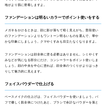
地がより肌に密着しますよ。
ファンデーションは明るいカラーでポイント使いをする
メガネをかけるときは、顔に影が落ちて暗く見えがち。普段使い
のファンデーションよりもワントーン明るいものを選んで、華や
かな印象にしましょう。クマやくすみも目立たなくなりますよ。
ファンデーションは顔全体に塗る必要はありません。シミやくす
みなどが気になる部分にだけ、コンシーラーをポイント使いしま
しょう。顔の中央を中心に塗れば、顔全体のつくりがよりはっき
りして魅力的に見えます。
フェイスパウダーで仕上げる
ベースメイクの仕上げは、フェイスパウダーを使いましょう。パ
フで優しく肌全体につけたあと、ブラシで余計なパウダーを落と