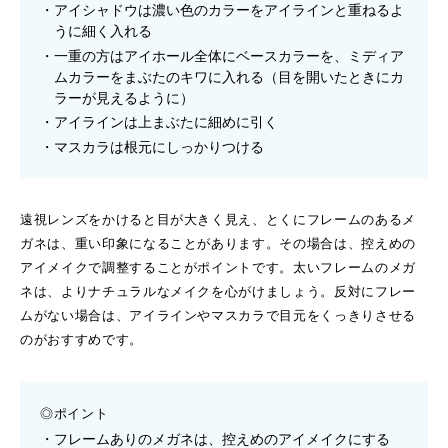
アイシャドウは濃い色のカラーをアイラインと重ねるよ
うに細く入れる
一重の方はアイホール全体にベースカラーを、ミディア
ムカラーをまぶたのキワに入れる（目を開いたときにカ
ラーが見えるように）
アイラインは上まぶたに細めに引く
マスカラは根元にしっかりつける
遠視レンズをかけると目が大きく見え、とくにフレームのあるメ
ガネは、重い印象になることがあります。その場合は、控えめの
アイメイクで調整することがポイントです。太いフレームのメガ
ネは、よりナチュラルなメイクを心がけましょう。反対にフレー
ムがない場合は、アイラインやマスカラで目元をくっきりさせる
のがおすすめです。
◎ポイント
フレームありのメガネは、控えめのアイメイクにする