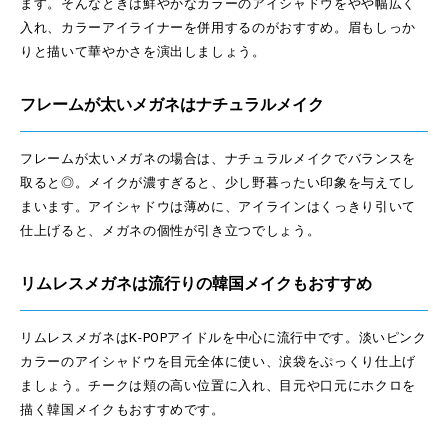
ます。そんなときは鮮やかなカラーのアイシャドウをやや幅広く
入れ、カラーアイライナーを併用するのがおすすめ。眉もしっか
りと描いて華やかさを演出しましょう。
フレームが太いメガネはナチュラルメイク
フレームが太いメガネの場合は、ナチュラルメイクでバランスを
取ると◎。メイクが濃すぎると、少し野暮ったい印象を与えてし
まいます。アイシャドウは薄めに、アイラインはくっきり引いて
仕上げると、メガネの個性が引き立つでしょう。
リムレスメガネは流行りの韓国メイクもおすすめ
リムレスメガネはK-POPアイドルを中心に流行中です。淡いピンク
カラーのアイシャドウを目元全体に使い、涙袋をぷっくり仕上げ
ましょう。チークは頬の高い位置に入れ、目元や口元にホクロを
描く韓国メイクもおすすめです。