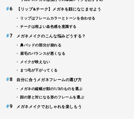
#
【リップ&チーク】メガネを顔になじませよう
リップはフレームカラーとトーンを合わせる
チークは程よい血色感を意識する
#
メガネメイクのこんな悩みどうする？
鼻パッドの部分が崩れる
眉毛のバランスが悪くなる
メイクが映えない
まつ毛が下がってくる
#
自分に合うメガネフレームの選び方
メガネの縦幅が顔の1/3のものを選ぶ
顔の形と対になる形のフレームを選ぶ
#
メガネメイクでおしゃれを楽しもう