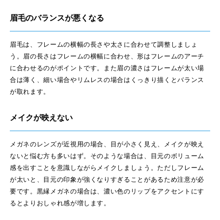
眉毛のバランスが悪くなる
眉毛は、フレームの横幅の長さや太さに合わせて調整しましょ
う。眉の長さはフレームの横幅に合わせ、形はフレームのアーチ
に合わせるのがポイントです。また眉の濃さはフレームが太い場
合は薄く、細い場合やリムレスの場合はくっきり描くとバランス
が取れます。
メイクが映えない
メガネのレンズが近視用の場合、目が小さく見え、メイクが映え
ないと悩む方も多いはず。そのような場合は、目元のボリューム
感を出すことを意識しながらメイクしましょう。ただしフレーム
が太いと、目元の印象が強くなりすぎることがあるため注意が必
要です。黒縁メガネの場合は、濃い色のリップをアクセントにす
るとよりおしゃれ感が増します。