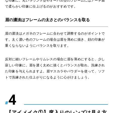
な印象に。丸いラウンド型やオーバル型のフレームにはアーチ眉
で柔らかい印象に仕上げるのがおすすめです。
眉の濃淡はフレームの太さとのバランスを取る
眉の濃淡はメガネのフレームに合わせて調整するのがポイントで
す。太く濃い色のフレームの場合は眉を薄めに描き、顔の印象が
重くならないようにバランスを取ります。
反対に細いフレームやリムレスの場合に眉を薄めにすると、少し
寂しい印象に。眉を濃く太めに描くとバランスが取れ、洗練され
た印象を与えられますよ。眉マスカラやパウダーを使って、ソフ
トで洗練された仕上がりになるように心がけましょう。
#
【アイメイク①】度入りのレンズは見え方