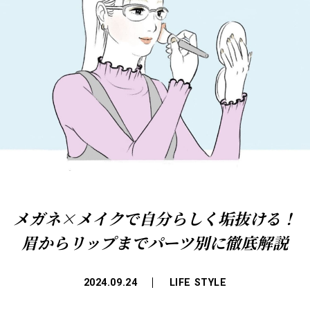
メガネ×メイクで自分らしく垢抜ける！
眉からリップまでパーツ別に徹底解説
2024.09.24
LIFE STYLE