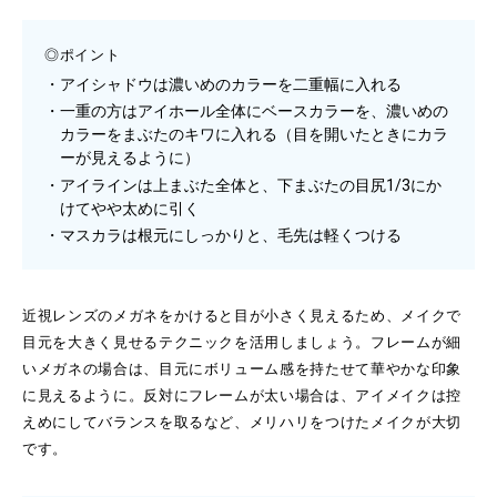
◎ポイント
アイシャドウは濃いめのカラーを二重幅に入れる
一重の方はアイホール全体にベースカラーを、濃いめの
カラーをまぶたのキワに入れる（目を開いたときにカラ
ーが見えるように）
アイラインは上まぶた全体と、下まぶたの目尻1/3にか
けてやや太めに引く
マスカラは根元にしっかりと、毛先は軽くつける
近視レンズのメガネをかけると目が小さく見えるため、メイクで
目元を大きく見せるテクニックを活用しましょう。フレームが細
いメガネの場合は、目元にボリューム感を持たせて華やかな印象
に見えるように。反対にフレームが太い場合は、アイメイクは控
えめにしてバランスを取るなど、メリハリをつけたメイクが大切
です。