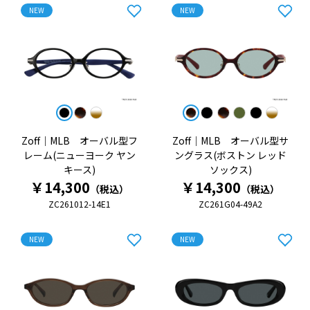
NEW
NEW
Zoff｜MLB オーバル型フ
Zoff｜MLB オーバル型サ
レーム(ニューヨーク ヤン
ングラス(ボストン レッド
キース)
ソックス)
￥14,300
￥14,300
（税込）
（税込）
ZC261012-14E1
ZC261G04-49A2
NEW
NEW