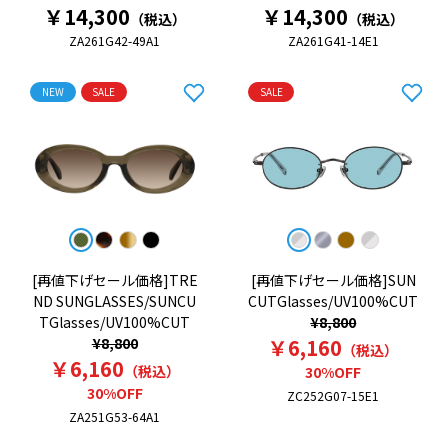
￥14,300
￥14,300
（税込）
（税込）
ZA261G42-49A1
ZA261G41-14E1
NEW
SALE
SALE
[再値下げセール価格]TRE
[再値下げセール価格]SUN
ND SUNGLASSES/SUNCU
CUTGlasses/UV100%CUT
TGlasses/UV100%CUT
¥8,800
¥8,800
￥6,160
（税込）
￥6,160
（税込）
30%OFF
30%OFF
ZC252G07-15E1
ZA251G53-64A1