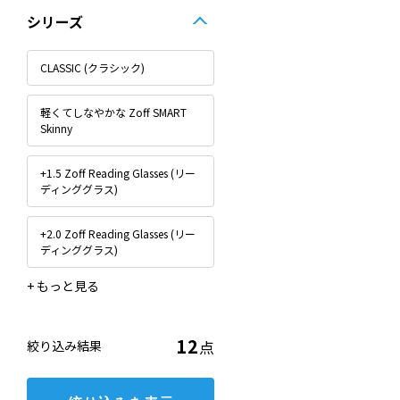
シリーズ
CLASSIC (クラシック)
軽くてしなやかな Zoff SMART
Skinny
+1.5 Zoff Reading Glasses (リー
ディンググラス)
+2.0 Zoff Reading Glasses (リー
ディンググラス)
+2.5 Zoff Reading Glasses (リー
FASHION
STANDARD
TRAD
WOMEN’S BASIC
Zoff｜MARVEL COLLECTION
Zoff｜UNITED ARROWS
ディンググラス)
DEADPOOL & WOLVERINE
12
点
絞り込み結果