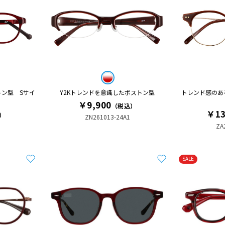
ン型 Sサイ
Y2Kトレンドを意識したボストン型
トレンド感のあ
￥9,900
（税込）
￥13
）
ZN261013-24A1
ZA
SALE