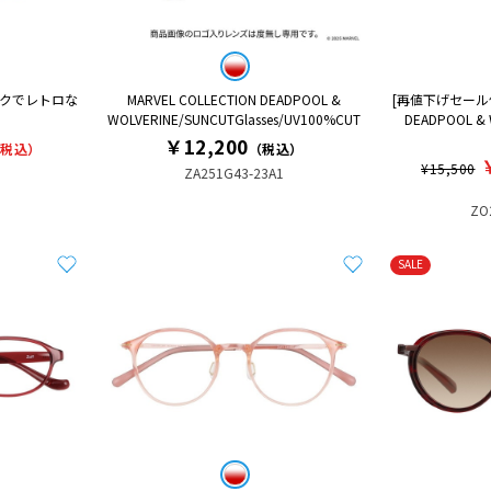
ックでレトロな
MARVEL COLLECTION DEADPOOL &
[再値下げセール価格
WOLVERINE/SUNCUTGlasses/UV100%CUT
DEADPOOL & 
￥12,200
（税込）
（税込）
¥15,500
ZA251G43-23A1
ZO
SALE