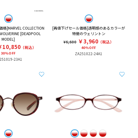
]MARVEL COLLECTION
[再値下げセール価格]透明感のあるカラーが
WOLVERINE [DEADPOOL
特徴のウェリントン
MODEL]
￥3,960
¥6,600
（税込）
￥10,850
（税込）
40%OFF
30%OFF
ZA251022-24A1
251019-23A1