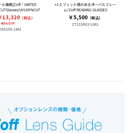
ル価格]Zoff｜UNITED
+1.0 フィット感のあるオーバルフレー
UTGlasses/UV100%CUT
ム/Zoff READING GLASSES
￥13,320
￥5,500
（税込）
（税込）
40%OFF
ZT231R03-10R1
242G08-24A1