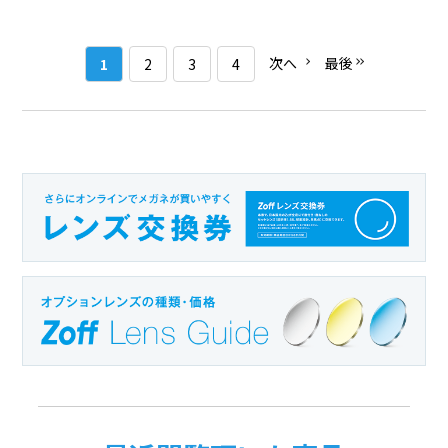
次へ
最後
1
2
3
4