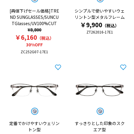
[再値下げセール価格]TRE
シンプルで使いやすいウェ
ND SUNGLASSES/SUNCU
リントン型メタルフレーム
TGlasses/UV100%CUT
￥9,900
（税込）
¥8,800
ZT262016-17E1
￥6,160
（税込）
30%OFF
ZC252G07-17E1
定番でかけやすいウェリン
すっきりとした印象のスク
トン型
エア型