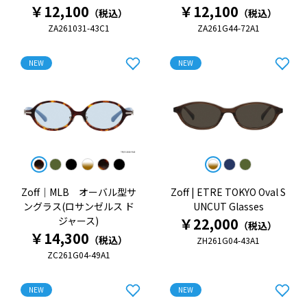
￥12,100
￥12,100
（税込）
（税込）
ZA261031-43C1
ZA261G44-72A1
NEW
NEW
Zoff｜MLB オーバル型サ
Zoff | ETRE TOKYO Oval S
ングラス(ロサンゼルス ド
UNCUT Glasses
ジャース)
￥22,000
（税込）
￥14,300
（税込）
ZH261G04-43A1
ZC261G04-49A1
NEW
NEW