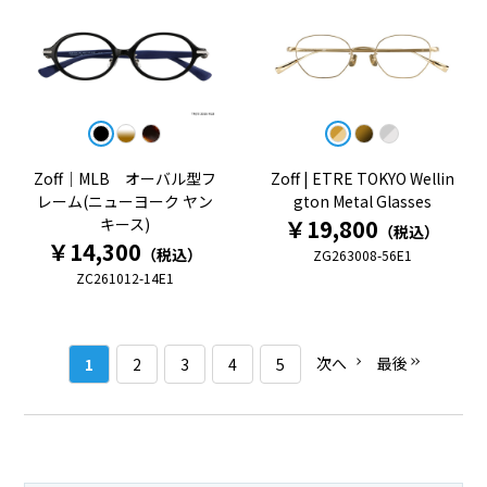
Zoff｜MLB オーバル型フ
Zoff | ETRE TOKYO Wellin
レーム(ニューヨーク ヤン
gton Metal Glasses
キース)
￥19,800
（税込）
￥14,300
（税込）
ZG263008-56E1
ZC261012-14E1
次へ
最後
1
2
3
4
5