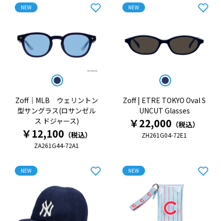
NEW
NEW
Zoff｜MLB ウェリントン
Zoff | ETRE TOKYO Oval S
型サングラス(ロサンゼル
UNCUT Glasses
ス ドジャース)
￥22,000
（税込）
￥12,100
（税込）
ZH261G04-72E1
ZA261G44-72A1
NEW
NEW