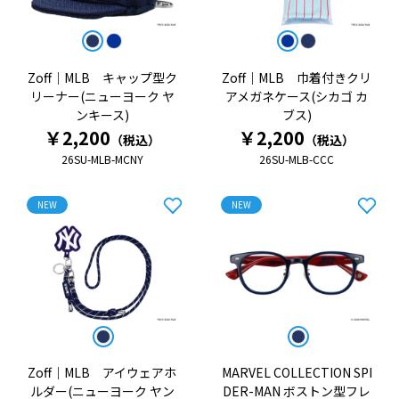
Zoff｜MLB キャップ型ク
Zoff｜MLB 巾着付きクリ
リーナー(ニューヨーク ヤ
アメガネケース(シカゴ カ
ンキース)
ブス)
￥2,200
￥2,200
（税込）
（税込）
26SU-MLB-MCNY
26SU-MLB-CCC
NEW
NEW
Zoff｜MLB アイウェアホ
MARVEL COLLECTION SPI
ルダー(ニューヨーク ヤン
DER-MAN ボストン型フレ