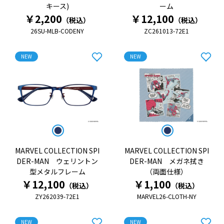
キース)
ーム
￥2,200
￥12,100
（税込）
（税込）
26SU-MLB-CODENY
ZC261013-72E1
NEW
NEW
MARVEL COLLECTION SPI
MARVEL COLLECTION SPI
DER-MAN ウェリントン
DER-MAN メガネ拭き
型メタルフレーム
（両面仕様）
￥12,100
￥1,100
（税込）
（税込）
ZY262039-72E1
MARVEL26-CLOTH-NY
NEW
NEW