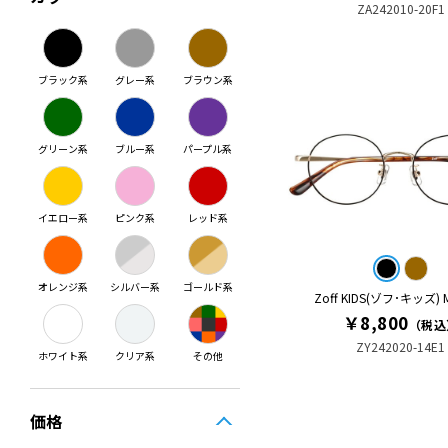
ZA242010-20F1
ブラック系
グレー系
ブラウン系
グリーン系
ブルー系
パープル系
イエロー系
ピンク系
レッド系
オレンジ系
シルバー系
ゴールド系
Zoff KIDS(ゾフ･キッズ)
￥8,800
（税込
ZY242020-14E1
ホワイト系
クリア系
その他
価格