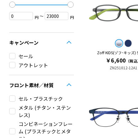
〜
円
円
キャンペーン
Zoff KIDS(ゾフ･キッズ)
セール
￥6,600
（税込
アウトレット
ZN251012-12A1
フロント素材／材質
セル・プラスチック
メタル (チタン・ステン
レス)
コンビネーションフレー
ム (プラスチックとメタ