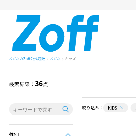
メガネのZoff公式通販
メガネ
キッズ
36
検索結果：
点
絞り込み：
KIDS
性別