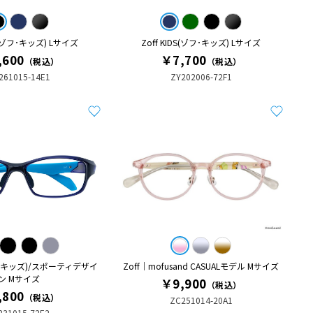
DS(ゾフ･キッズ) Lサイズ
Zoff KIDS(ゾフ･キッズ) Lサイズ
,600
￥7,700
（税込）
（税込）
261015-14E1
ZY202006-72F1
(ゾフ･キッズ)/スポーティデザイ
Zoff│mofusand CASUALモデル Mサイズ
ン Mサイズ
￥9,900
（税込）
,800
（税込）
ZC251014-20A1
231015-72E2