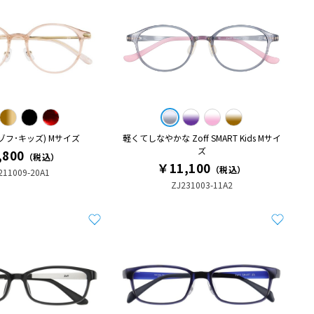
DS(ゾフ･キッズ) Mサイズ
軽くてしなやかな Zoff SMART Kids Mサイ
ズ
,800
（税込）
￥11,100
（税込）
211009-20A1
ZJ231003-11A2