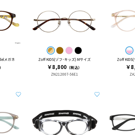
odelメガネ
Zoff KIDS(ゾフ･キッズ) Mサイズ
Zoff KI
￥8,800
￥8
）
（税込）
ZN212007-56E1
ZA