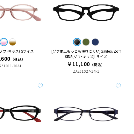
DS(ゾフ･キッズ) Sサイズ
[ゾフ史上もっとも壊れにくい]Galileo/Zoff
KIDS(ゾフ･キッズ)Lサイズ
,600
（税込）
￥11,100
（税込）
251011-20A1
ZA261027-14F1