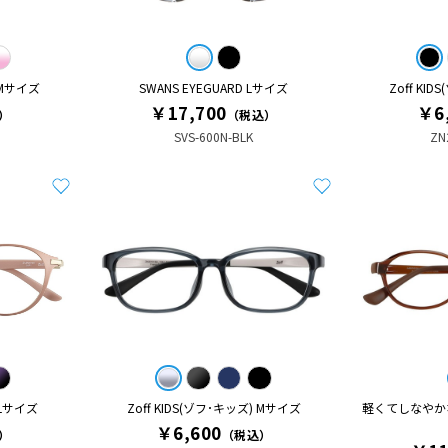
 Mサイズ
SWANS EYEGUARD Lサイズ
Zoff KI
￥17,700
￥6
）
（税込）
SVS-600N-BLK
ZN
 Lサイズ
Zoff KIDS(ゾフ･キッズ) Mサイズ
軽くてしなやかな Z
￥6,600
）
（税込）