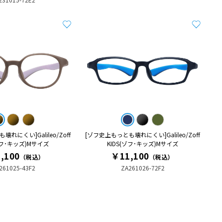
れにくい]Galileo/Zoff
[ゾフ史上もっとも壊れにくい]Galileo/Zoff
ゾフ･キッズ)Mサイズ
KIDS(ゾフ･キッズ)Mサイズ
,100
￥11,100
（税込）
（税込）
261025-43F2
ZA261026-72F2