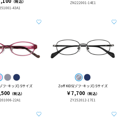
,100
（税込）
ZN222001-14E1
251001-43A1
DS(ゾフ･キッズ) Sサイズ
Zoff KIDS(ゾフ･キッズ) Sサイズ
,500
￥7,700
（税込）
（税込）
201006-22A1
ZY252012-17E1