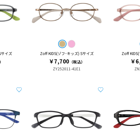
 Sサイズ
Zoff KIDS(ゾフ･キッズ) Sサイズ
Zoff KI
￥7,700
￥6
）
（税込）
ZY252011-41E1
ZN