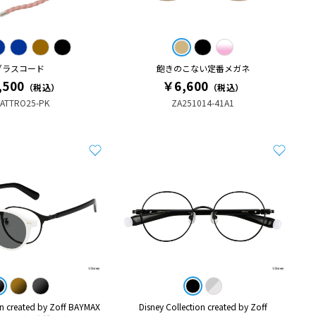
グラスコード
飽きのこない定番メガネ
,500
￥6,600
（税込）
（税込）
ATTRO25-PK
ZA251014-41A1
on created by Zoff BAYMAX
Disney Collection created by Zoff