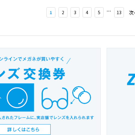
次
1
2
3
4
5
13