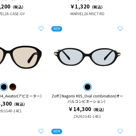
,200
￥1,320
（税込）
（税込）
EL26-CASE-GY
MARVEL26-MSCT-RD
NEW
i #04_Aviator(アビエーター）
Zoff | Nagomi #05_Oval combination(オー
バルコンビネーション）
,300
（税込）
￥14,300
（税込）
261G40-14E1
ZA261G41-14E1
NEW