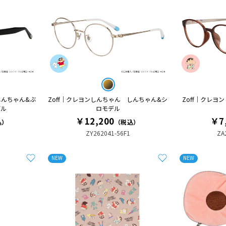
しんちゃん&ぶ
Zoff｜クレヨンしんちゃん しんちゃん&シ
Zoff｜クレヨ
デル
ロモデル
￥12,200
￥7
込）
（税込）
ZY262041-56F1
ZA
NEW
NEW