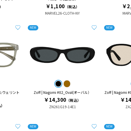
￥1,100
￥2
）
（税込）
MARVEL26-CLOTH-NY
MARV
NEW
NEW
たウェリント
Zoff | Nagomi #02_Oval(オーバル）
Zoff | Nagom
￥14,300
￥14
（税込）
込）
ZN261G19-14E1
ZA
NEW
NEW