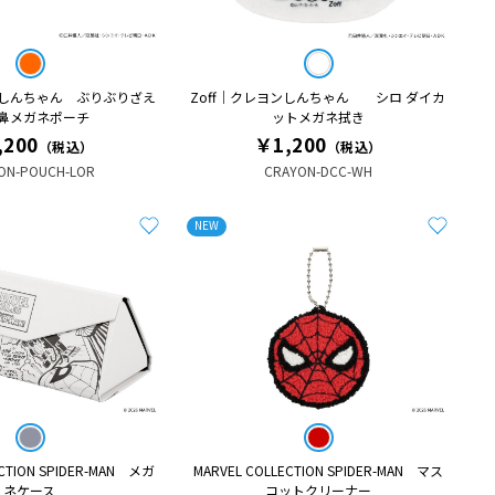
ンしんちゃん ぶりぶりざえ
Zoff｜クレヨンしんちゃん シロ ダイカ
鼻メガネポーチ
ットメガネ拭き
,200
￥1,200
（税込）
（税込）
ON-POUCH-LOR
CRAYON-DCC-WH
NEW
ECTION SPIDER-MAN メガ
MARVEL COLLECTION SPIDER-MAN マス
ネケース
コットクリーナー