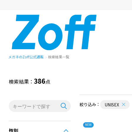
メガネのZoff公式通販
検索結果一覧
386
検索結果：
点
絞り込み：
UNISEX
NEW
性別