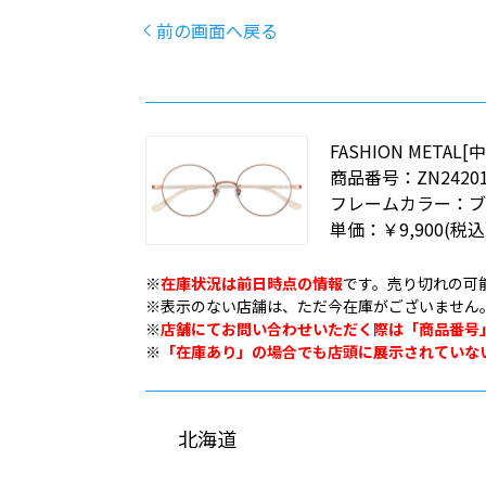
前の画面へ戻る
FASHION META
商品番号：
ZN24201
フレームカラー：
ブ
単価：
￥9,900
(税込
※
在庫状況は前日時点の情報
です。売り切れの可
※表示のない店舗は、ただ今在庫がございません
※
店舗にてお問い合わせいただく際は「商品番号
※
「在庫あり」の場合でも店頭に展示されていな
北海道