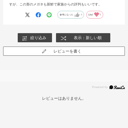
すが、この形のメガネも新鮮で家族からの評判もいいです。
参考になった
0
Like!
0
絞り込み
表示：新しい順
レビューを書く
レビューはありません。