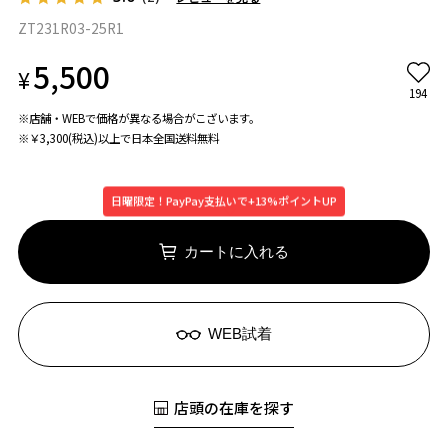
ZT231R03-25R1
5,500
¥
194
※店舗・WEBで価格が異なる場合がこざいます。
※￥3,300(税込)以上で日本全国送料無料
日曜限定！PayPay支払いで+13%ポイントUP
カートに入れる
WEB試着
店頭の在庫を探す