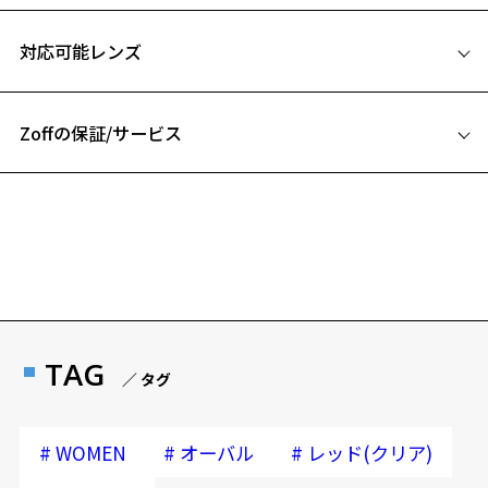
サイズ
【セット内容】
対応可能レンズ
･リーディンググラス
51□16-138
･クリーニングクロス兼用ポーチ
A 片方のレンズ横幅：51mm
･取扱説明書
Zoffの保証/サービス
B ブリッジ(鼻部分)の横幅：16mm
【リーディンググラスは3～4種類の度数】
C テンプル(つる)の長さ：138mm
フレームとレンズの合計料金を知りたい方へ
＜ご購入に関する注意事項＞
※完成品販売のため、オンラインストアで｢度付き・度なし｣への変
Zoffならではの安心サポート
価格シミュレーターはこちら
更、｢レンズ交換券｣をお選び頂くことはできません。
※度付きレンズ、他のレンズ種への交換はZoff店舗にて3,300円(税
込)から承っております。
安心1 フレーム１年間品質保証
リーディンググラス (老眼鏡) ページをみる
商品不良により生じた破損等の不具合は、お渡し
TAG
／ タグ
日または発送日より１年間修理又は交換させて頂
＜実店舗でサングラスまたはパッケージ商品等のレンズ交換について
きます。
＞
※保証期間内に交換が行われた場合、保証期間は初期の期間から
2024年3月1日から、店頭に商品をお持ち込みいただいて、レンズ交換
#
#
#
WOMEN
オーバル
レッド(クリア)
延長されません。
をされる場合は、レンズ代金の他に3,300円(税込)の加工賃を追加で頂
お持ちのZoffメガネサイズを確認するには？
戴する場合がございます。