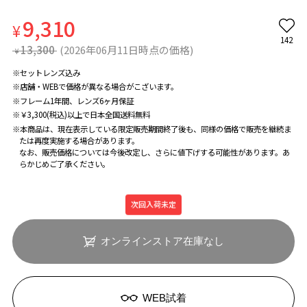
9,310
¥
142
13,300
(2026年06月11日時点の価格)
¥
※セットレンズ込み
※店舗・WEBで価格が異なる場合がこざいます。
※フレーム1年間、レンズ6ヶ月保証
※￥3,300(税込)以上で日本全国送料無料
※本商品は、現在表示している限定販売期間終了後も、同様の価格で販売を継続ま
たは再度実施する場合があります。
なお、販売価格については今後改定し、さらに値下げする可能性があります。あ
らかじめご了承ください。
次回入荷未定
オンラインストア在庫なし
WEB試着