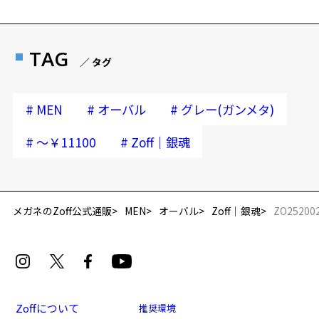
TAG
／ タグ
#
#
#
MEN
オーバル
グレー(ガンメタ)
#
#
～￥11100
Zoff｜銀魂
メガネのZoff公式通販
MEN
オーバル
Zoff｜銀魂
ZO25200
Zoffについて
推奨環境