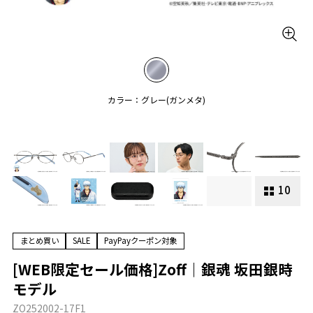
カラー：グレー(ガンメタ)
10
まとめ買い
SALE
PayPayクーポン対象
[WEB限定セール価格]Zoff｜銀魂 坂田銀時
モデル
ZO252002-17F1