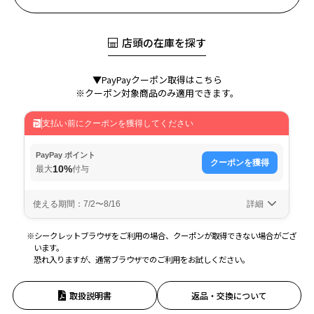
店頭の在庫を探す
▼PayPayクーポン取得はこちら
※クーポン対象商品のみ適用できます。
※シークレットブラウザをご利用の場合、クーポンが取得できない場合がござ
います。
恐れ入りますが、通常ブラウザでのご利用をお試しください。
取扱説明書
返品・交換について