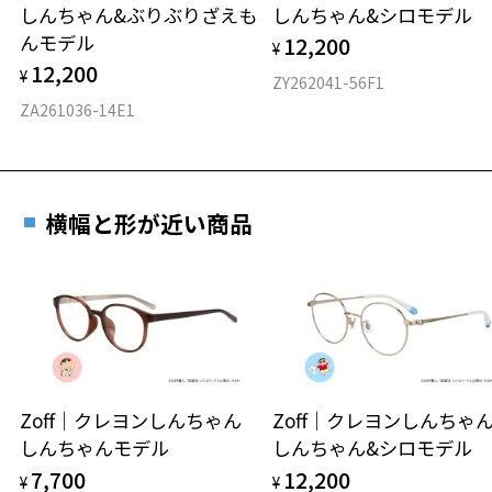
しんちゃん&ぶりぶりざえも
しんちゃん&シロモデル
材質
んモデル
12,200
¥
フロント素材：アセテート
12,200
¥
ZY262041-56F1
ZA261036-14E1
横幅と形が近い商品
Zoff｜クレヨンしんちゃん
Zoff｜クレヨンしんち
しんちゃんモデル
しんちゃん&シロモデル
7,700
12,200
¥
¥