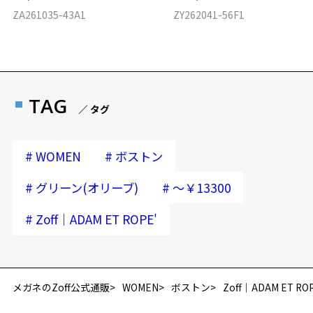
ZA261035-43A1
ZY262041-56F1
TAG
／ タグ
#
#
WOMEN
ボストン
#
#
グリーン(オリーブ)
～￥13300
#
Zoff｜ADAM ET ROPE'
メガネのZoff公式通販
WOMEN
ボストン
Zoff｜ADAM ET ROP