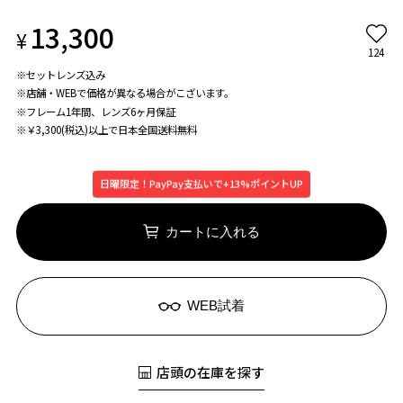
13,300
¥
124
※セットレンズ込み
※店舗・WEBで価格が異なる場合がこざいます。
※フレーム1年間、レンズ6ヶ月保証
※￥3,300(税込)以上で日本全国送料無料
日曜限定！PayPay支払いで+13%ポイントUP
カートに入れる
WEB試着
店頭の在庫を探す